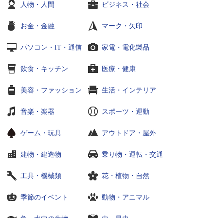
人物・人間
ビジネス・社会
お金・金融
マーク・矢印
パソコン・IT・通信
家電・電化製品
飲食・キッチン
医療・健康
美容・ファッション
生活・インテリア
音楽・楽器
スポーツ・運動
ゲーム・玩具
アウトドア・屋外
建物・建造物
乗り物・運転・交通
工具・機械類
花・植物・自然
季節のイベント
動物・アニマル