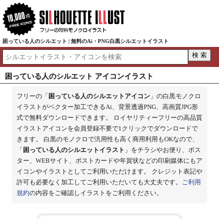
困っている人のシルエット | 無料のAi・PNG白黒シルエットイラスト
困っている人のシルエット アイコンイラスト
フリーの「
困っている人のシルエットアイコン
」の白黒モノクロ
イラストがベクター加工できるAi、背景透過PNG、高画質JPG形
式で無料ダウンロードできます。 ロイヤリティーフリーの高品質
イラストアイコンを会員登録不要で1クリックでダウンロードで
きます。 白黒のモノクロで汎用性も高く商用利用もOKなので、
「
困っている人のシルエットイラスト
」をチラシやお便り、ポス
ター、WEBサイト、ポストカードや年賀状などの印刷媒体にもア
イコンやイラストとしてご利用いただけます。 クレジット表記や
許可も必要なく加工してご利用いただいても大丈夫です。
ご利用
規約
の内容をご確認しイラストをご利用ください。