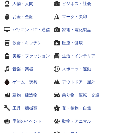
人物・人間
ビジネス・社会
お金・金融
マーク・矢印
パソコン・IT・通信
家電・電化製品
飲食・キッチン
医療・健康
美容・ファッション
生活・インテリア
音楽・楽器
スポーツ・運動
ゲーム・玩具
アウトドア・屋外
建物・建造物
乗り物・運転・交通
工具・機械類
花・植物・自然
季節のイベント
動物・アニマル