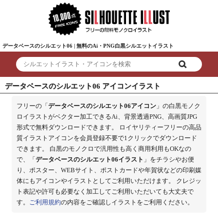
データベースのシルエット06 | 無料のAi・PNG白黒シルエットイラスト
データベースのシルエット06 アイコンイラスト
フリーの「
データベースのシルエット06アイコン
」の白黒モノク
ロイラストがベクター加工できるAi、背景透過PNG、高画質JPG
形式で無料ダウンロードできます。 ロイヤリティーフリーの高品
質イラストアイコンを会員登録不要で1クリックでダウンロード
できます。 白黒のモノクロで汎用性も高く商用利用もOKなの
で、「
データベースのシルエット06イラスト
」をチラシやお便
り、ポスター、WEBサイト、ポストカードや年賀状などの印刷媒
体にもアイコンやイラストとしてご利用いただけます。 クレジッ
ト表記や許可も必要なく加工してご利用いただいても大丈夫で
す。
ご利用規約
の内容をご確認しイラストをご利用ください。