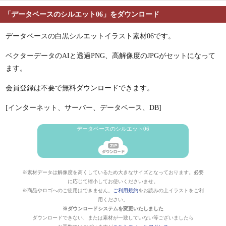
「データベースのシルエット06」をダウンロード
データベースの白黒シルエットイラスト素材06です。
ベクターデータのAIと透過PNG、高解像度のJPGがセットになって
ます。
会員登録は不要で無料ダウンロードできます。
[インターネット、サーバー、データベース、DB]
データベースのシルエット06
※素材データは解像度を高くしているため大きなサイズとなっております。必要
に応じて縮小してお使いくださいませ。
※商品やロゴへのご使用はできません。
ご利用規約
をお読みの上イラストをご利
用ください。
※ダウンロードシステムを変更いたしました
ダウンロードできない、または素材が一致していない等ございましたら