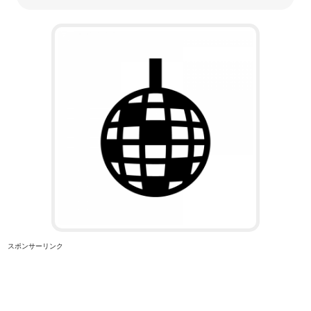
スポンサーリンク