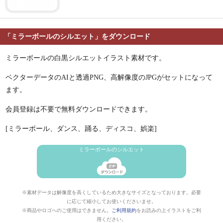
「ミラーボールのシルエット」をダウンロード
ミラーボールの白黒シルエットイラスト素材です。
ベクターデータのAIと透過PNG、高解像度のJPGがセットになって
ます。
会員登録は不要で無料ダウンロードできます。
[ミラーボール、ダンス、踊る、ディスコ、娯楽]
ミラーボールのシルエット
※素材データは解像度を高くしているため大きなサイズとなっております。必要
に応じて縮小してお使いくださいませ。
※商品やロゴへのご使用はできません。
ご利用規約
をお読みの上イラストをご利
用ください。