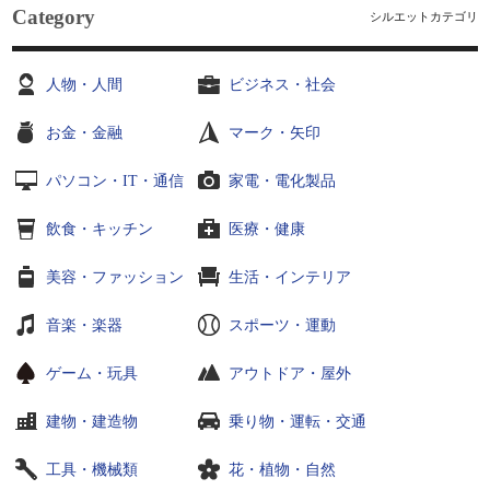
Category
シルエットカテゴリ
人物・人間
ビジネス・社会
お金・金融
マーク・矢印
パソコン・IT・通信
家電・電化製品
飲食・キッチン
医療・健康
美容・ファッション
生活・インテリア
音楽・楽器
スポーツ・運動
ゲーム・玩具
アウトドア・屋外
建物・建造物
乗り物・運転・交通
工具・機械類
花・植物・自然