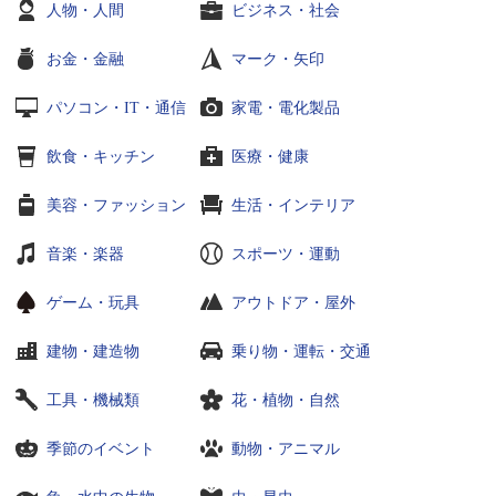
人物・人間
ビジネス・社会
お金・金融
マーク・矢印
パソコン・IT・通信
家電・電化製品
飲食・キッチン
医療・健康
美容・ファッション
生活・インテリア
音楽・楽器
スポーツ・運動
ゲーム・玩具
アウトドア・屋外
建物・建造物
乗り物・運転・交通
工具・機械類
花・植物・自然
季節のイベント
動物・アニマル