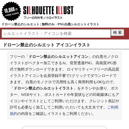
ドローン禁止のシルエット | 無料のAi・PNG白黒シルエットイラスト
ドローン禁止のシルエット アイコンイラスト
フリーの「
ドローン禁止のシルエットアイコン
」の白黒モノクロ
イラストがベクター加工できるAi、背景透過PNG、高画質JPG形
式で無料ダウンロードできます。 ロイヤリティーフリーの高品質
イラストアイコンを会員登録不要で1クリックでダウンロードで
きます。 白黒のモノクロで汎用性も高く商用利用もOKなので、
「
ドローン禁止のシルエットイラスト
」をチラシやお便り、ポス
ター、WEBサイト、ポストカードや年賀状などの印刷媒体にもア
イコンやイラストとしてご利用いただけます。 クレジット表記や
許可も必要なく加工してご利用いただいても大丈夫です。
ご利用
規約
の内容をご確認しイラストをご利用ください。