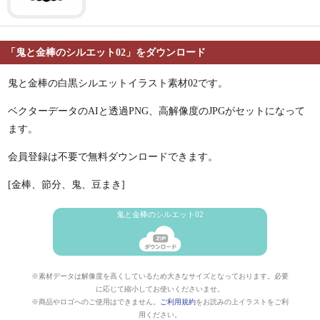
「鬼と金棒のシルエット02」をダウンロード
鬼と金棒の白黒シルエットイラスト素材02です。
ベクターデータのAIと透過PNG、高解像度のJPGがセットになって
ます。
会員登録は不要で無料ダウンロードできます。
[金棒、節分、鬼、豆まき]
鬼と金棒のシルエット02
※素材データは解像度を高くしているため大きなサイズとなっております。必要
に応じて縮小してお使いくださいませ。
※商品やロゴへのご使用はできません。
ご利用規約
をお読みの上イラストをご利
用ください。