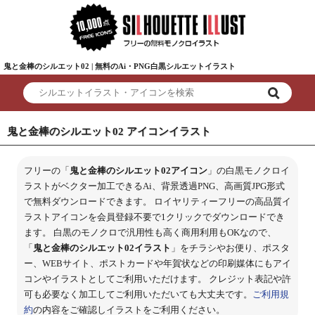
鬼と金棒のシルエット02 | 無料のAi・PNG白黒シルエットイラスト
鬼と金棒のシルエット02 アイコンイラスト
フリーの「
鬼と金棒のシルエット02アイコン
」の白黒モノクロイ
ラストがベクター加工できるAi、背景透過PNG、高画質JPG形式
で無料ダウンロードできます。 ロイヤリティーフリーの高品質イ
ラストアイコンを会員登録不要で1クリックでダウンロードでき
ます。 白黒のモノクロで汎用性も高く商用利用もOKなので、
「
鬼と金棒のシルエット02イラスト
」をチラシやお便り、ポスタ
ー、WEBサイト、ポストカードや年賀状などの印刷媒体にもアイ
コンやイラストとしてご利用いただけます。 クレジット表記や許
可も必要なく加工してご利用いただいても大丈夫です。
ご利用規
約
の内容をご確認しイラストをご利用ください。