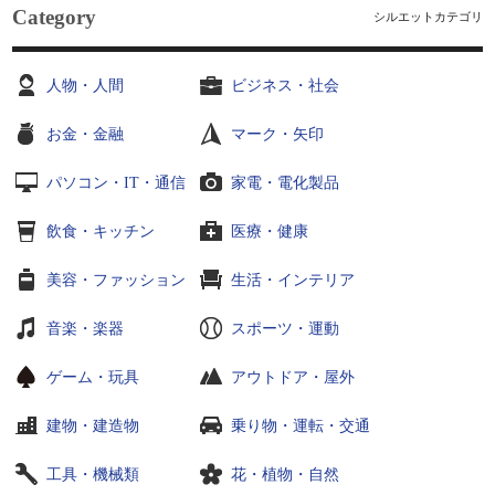
Category
シルエットカテゴリ
人物・人間
ビジネス・社会
お金・金融
マーク・矢印
パソコン・IT・通信
家電・電化製品
飲食・キッチン
医療・健康
美容・ファッション
生活・インテリア
音楽・楽器
スポーツ・運動
ゲーム・玩具
アウトドア・屋外
建物・建造物
乗り物・運転・交通
工具・機械類
花・植物・自然