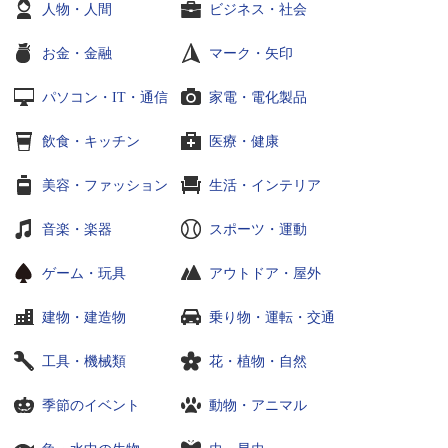
人物・人間
ビジネス・社会
お金・金融
マーク・矢印
パソコン・IT・通信
家電・電化製品
飲食・キッチン
医療・健康
美容・ファッション
生活・インテリア
音楽・楽器
スポーツ・運動
ゲーム・玩具
アウトドア・屋外
建物・建造物
乗り物・運転・交通
工具・機械類
花・植物・自然
季節のイベント
動物・アニマル