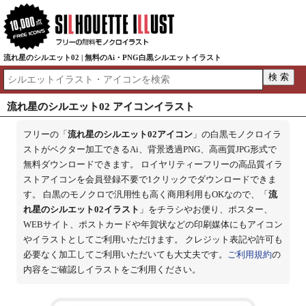
流れ星のシルエット02 | 無料のAi・PNG白黒シルエットイラスト
流れ星のシルエット02 アイコンイラスト
フリーの「
流れ星のシルエット02アイコン
」の白黒モノクロイラ
ストがベクター加工できるAi、背景透過PNG、高画質JPG形式で
無料ダウンロードできます。 ロイヤリティーフリーの高品質イラ
ストアイコンを会員登録不要で1クリックでダウンロードできま
す。 白黒のモノクロで汎用性も高く商用利用もOKなので、「
流
れ星のシルエット02イラスト
」をチラシやお便り、ポスター、
WEBサイト、ポストカードや年賀状などの印刷媒体にもアイコン
やイラストとしてご利用いただけます。 クレジット表記や許可も
必要なく加工してご利用いただいても大丈夫です。
ご利用規約
の
内容をご確認しイラストをご利用ください。