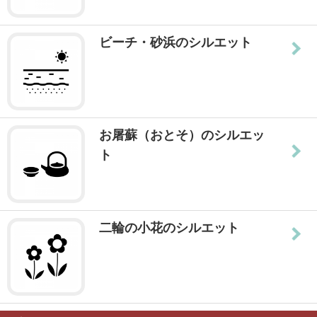
ビーチ・砂浜のシルエット
お屠蘇（おとそ）のシルエッ
ト
二輪の小花のシルエット