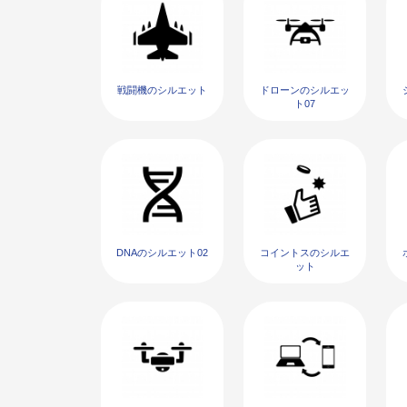
戦闘機のシルエット
ドローンのシルエッ
ト07
DNAのシルエット02
コイントスのシルエ
ット