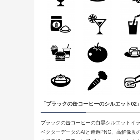
「ブラックの缶コーヒーのシルエット02
ブラックの缶コーヒーの白黒シルエットイラ
ベクターデータのAIと透過PNG、高解像度