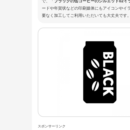
で、「
ブラックの缶コーヒーのシルエット02イ
ードや年賀状などの印刷媒体にもアイコンやイラ
要なく加工してご利用いただいても大丈夫です
スポンサーリンク