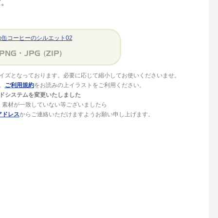
す。
缶コーヒーのシルエット02
イズとなっております。必要に応じて縮小してお使いくださいませ。
。
ご利用規約
をお読みの上イラストをご利用ください。
ドシステムを変更いたしました
、素材が一致していない等ございましたら
アドレス
からご連絡いただけますようお願い申し上げます。