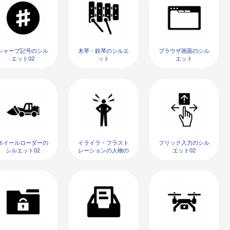
シャープ記号のシル
木琴・鉄琴のシルエ
ブラウザ画面のシル
エット02
ット
エット
ホイールローダーの
イライラ・フラスト
フリック入力のシル
シルエット02
レーションの人物の
エット02
シルエット03