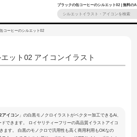
ブラックの缶コーヒーのシルエット02 | 無料の
の缶コーヒーのシルエット02
エット02 アイコンイラスト
2アイコン
」の白黒モノクロイラストがベクター加工できるAi、
ロードできます。 ロイヤリティーフリーの高品質イラストアイコ
きます。 白黒のモノクロで汎用性も高く商用利用もOKなの