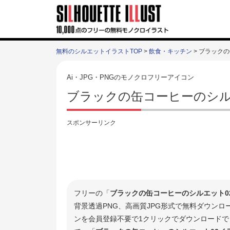
無料のシルエットイラストTOP
>
飲食・キッチン
> ブラック
Ai・JPG・PNGのモノクロフリーアイコン
ブラックの缶コーヒーのシル
スポンサーリンク
フリーの「
ブラックの缶コーヒーのシルエット0
背景透過PNG、高画質JPG形式で無料ダウン
ンを会員登録不要で1クリックでダウンロードで