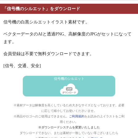
「信号機のシルエット」をダウンロード
信号機の白黒シルエットイラスト素材です。
ベクターデータのAIと透過PNG、高解像度のJPGがセットになって
ます。
会員登録は不要で無料ダウンロードできます。
[信号、交通、安全]
信号機のシルエット
※素材データは解像度を高くしているため大きなサイズとなっております。必要
に応じて縮小してお使いくださいませ。
※商品やロゴへのご使用はできません。
ご利用規約
をお読みの上イラストをご利
用ください。
※ダウンロードシステムを変更いたしました
ダウンロードできない、または素材が一致していない等ございましたら