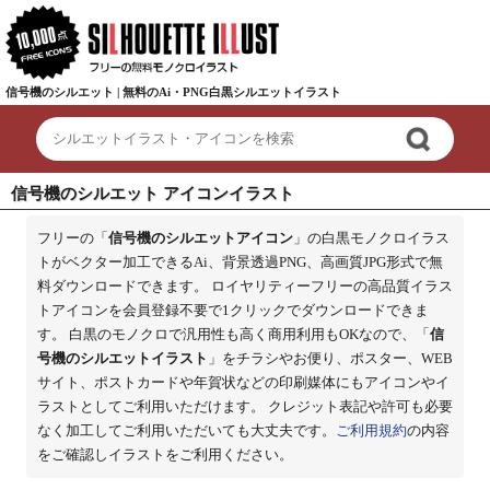
信号機のシルエット | 無料のAi・PNG白黒シルエットイラスト
信号機のシルエット アイコンイラスト
フリーの「
信号機のシルエットアイコン
」の白黒モノクロイラス
トがベクター加工できるAi、背景透過PNG、高画質JPG形式で無
料ダウンロードできます。 ロイヤリティーフリーの高品質イラス
トアイコンを会員登録不要で1クリックでダウンロードできま
す。 白黒のモノクロで汎用性も高く商用利用もOKなので、「
信
号機のシルエットイラスト
」をチラシやお便り、ポスター、WEB
サイト、ポストカードや年賀状などの印刷媒体にもアイコンやイ
ラストとしてご利用いただけます。 クレジット表記や許可も必要
なく加工してご利用いただいても大丈夫です。
ご利用規約
の内容
をご確認しイラストをご利用ください。