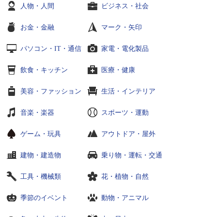
人物・人間
ビジネス・社会
お金・金融
マーク・矢印
パソコン・IT・通信
家電・電化製品
飲食・キッチン
医療・健康
美容・ファッション
生活・インテリア
音楽・楽器
スポーツ・運動
ゲーム・玩具
アウトドア・屋外
建物・建造物
乗り物・運転・交通
工具・機械類
花・植物・自然
季節のイベント
動物・アニマル