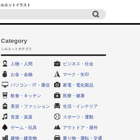
黒シルエットイラスト
Category
シルエットカテゴリ
人物・人間
ビジネス・社会
お金・金融
マーク・矢印
パソコン・IT・通信
家電・電化製品
飲食・キッチン
医療・健康
美容・ファッション
生活・インテリア
音楽・楽器
スポーツ・運動
ゲーム・玩具
アウトドア・屋外
建物・建造物
乗り物・運転・交通