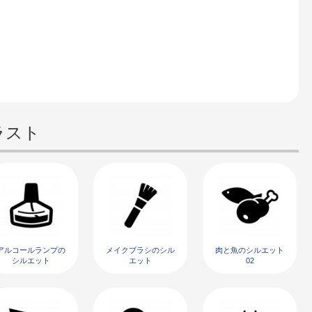
ラスト
アルコールランプの
メイクブラシのシル
肉と魚のシルエット
シルエット
エット
02