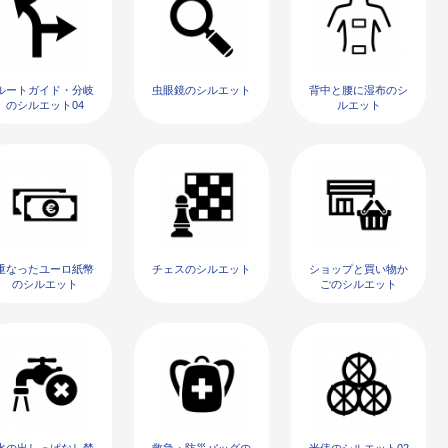
ルートガイド・分岐
虫眼鏡のシルエット
背中と腰に湿布のシ
のシルエット04
ルエット
重なったユーロ紙幣
チェスのシルエット
ショップと買い物か
のシルエット
ごのシルエット