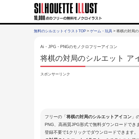
無料のシルエットイラストTOP
>
ゲーム・玩具
> 将棋の対局
Ai・JPG・PNGのモノクロフリーアイコン
将棋の対局のシルエット ア
スポンサーリンク
フリーの「
将棋の対局のシルエットアイコン
」
PNG、高画質JPG形式で無料ダウンロードで
登録不要で1クリックでダウンロードできます。