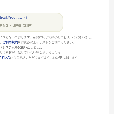
棋の対局のシルエット
イズとなっております。必要に応じて縮小してお使いくださいませ。
。
ご利用規約
をお読みの上イラストをご利用ください。
ドシステムを変更いたしました
たは素材が一致していない等ございましたら
アドレス
からご連絡いただけますようお願い申し上げます。