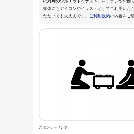
の対局のシルエットイラスト
」をチラシやお便
媒体にもアイコンやイラストとしてご利用いただ
ただいても大丈夫です。
ご利用規約
の内容をご
スポンサーリンク