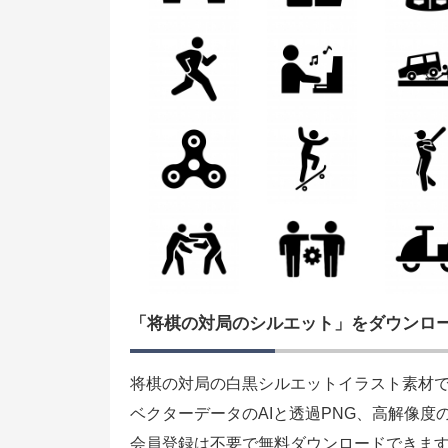
「将棋の対局のシルエット」をダウンロ
将棋の対局の白黒シルエットイラスト素材
ベクターデータのAIと透過PNG、高解像度
会員登録は不要で無料ダウンロードできま