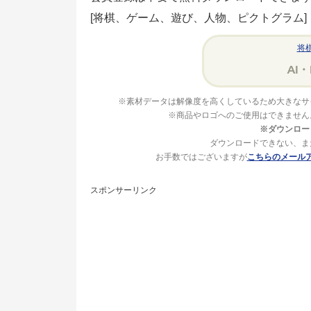
[将棋、ゲーム、遊び、人物、ピクトグラム]
将
※素材データは解像度を高くしているため大きなサ
※商品やロゴへのご使用はできません
※ダウンロー
ダウンロードできない、ま
お手数ではございますが
こちらのメール
スポンサーリンク