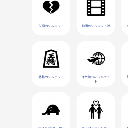
失恋のシルエット
動画のシルエット05
将棋のシルエット
海外旅行のシルエッ
ト