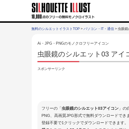
無料のシルエットイラストTOP
>
パソコン・IT・通信
> 虫眼鏡
Ai・JPG・PNGのモノクロフリーアイコン
虫眼鏡のシルエット03 アイ
スポンサーリンク
フリーの「
虫眼鏡のシルエット03アイコン
」の
PNG、高画質JPG形式で無料ダウンロードで
登録不要で1クリックでダウンロードできます。