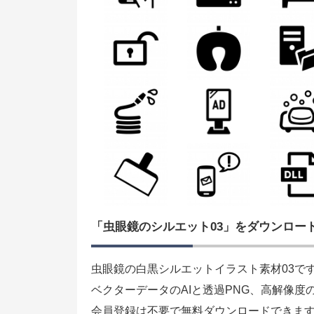
「虫眼鏡のシルエット03」をダウンロー
虫眼鏡の白黒シルエットイラスト素材03で
ベクターデータのAIと透過PNG、高解像度
会員登録は不要で無料ダウンロードできま