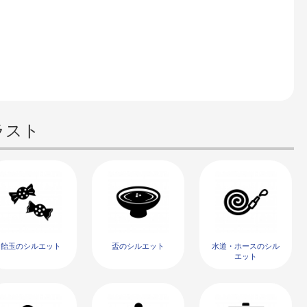
ラスト
飴玉のシルエット
盃のシルエット
水道・ホースのシル
エット