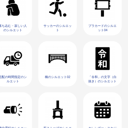
落ち込む・寂しい人
サッカーのシルエッ
プラカードのシルエ
のシルエット
ト
ット04
宅配の時間指定のシ
橋のシルエット02
「令和」の文字（白
ルエット
抜き）のシルエット