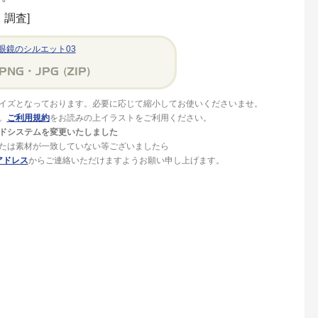
調査]
眼鏡のシルエット03
イズとなっております。必要に応じて縮小してお使いくださいませ。
。
ご利用規約
をお読みの上イラストをご利用ください。
ドシステムを変更いたしました
たは素材が一致していない等ございましたら
アドレス
からご連絡いただけますようお願い申し上げます。