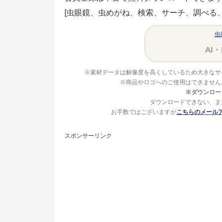
[虫眼鏡、虫めがね、検索、サーチ、調べる、
虫
※素材データは解像度を高くしているため大きなサ
※商品やロゴへのご使用はできません
※ダウンロー
ダウンロードできない、ま
お手数ではございますが
こちらのメール
スポンサーリンク