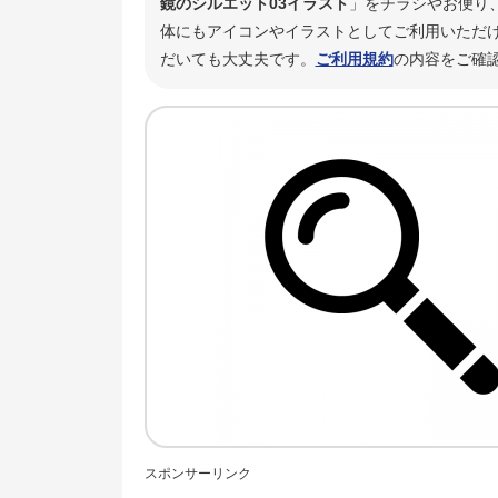
鏡のシルエット03イラスト
」をチラシやお便り
体にもアイコンやイラストとしてご利用いただけ
だいても大丈夫です。
ご利用規約
の内容をご確
スポンサーリンク