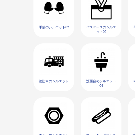
手袋のシルエット02
パスケースのシルエ
ット02
消防車のシルエット
洗面台のシルエット
04