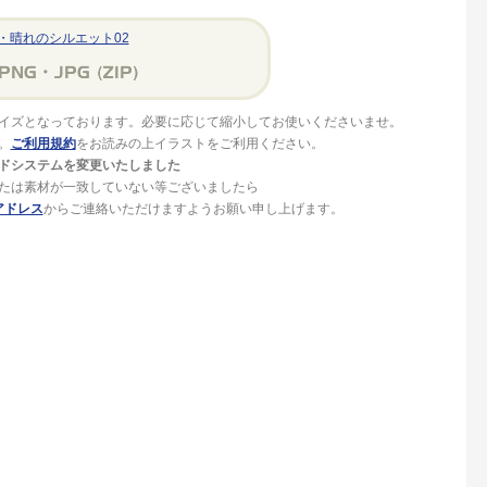
・晴れのシルエット02
イズとなっております。必要に応じて縮小してお使いくださいませ。
。
ご利用規約
をお読みの上イラストをご利用ください。
ドシステムを変更いたしました
たは素材が一致していない等ございましたら
アドレス
からご連絡いただけますようお願い申し上げます。