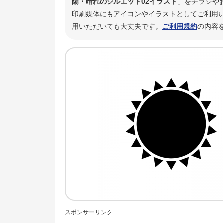
陽・晴れのシルエット02イラスト
」をチラシや
印刷媒体にもアイコンやイラストとしてご利用い
用いただいても大丈夫です。
ご利用規約
の内容
スポンサーリンク