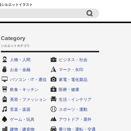
白黒シルエットイラスト
Category
シルエットカテゴリ
人物・人間
ビジネス・社会
お金・金融
マーク・矢印
パソコン・IT・通信
家電・電化製品
飲食・キッチン
医療・健康
美容・ファッション
生活・インテリア
音楽・楽器
スポーツ・運動
ゲーム・玩具
アウトドア・屋外
建物・建造物
乗り物・運転・交通