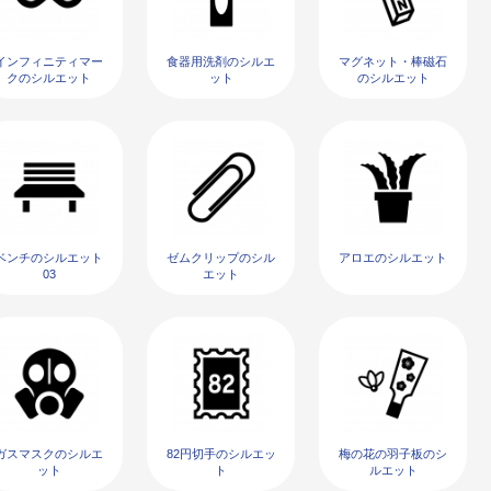
インフィニティマー
食器用洗剤のシルエ
マグネット・棒磁石
クのシルエット
ット
のシルエット
ベンチのシルエット
ゼムクリップのシル
アロエのシルエット
03
エット
ガスマスクのシルエ
82円切手のシルエッ
梅の花の羽子板のシ
ット
ト
ルエット