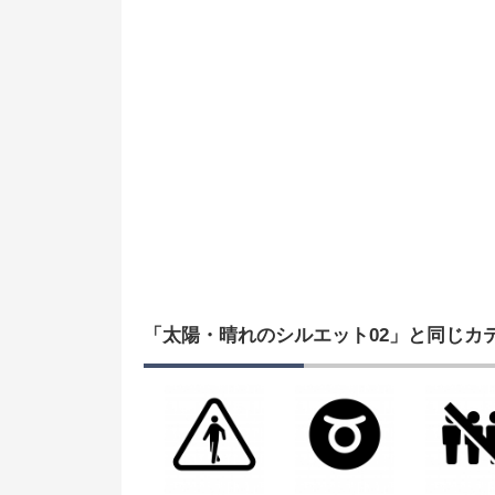
「太陽・晴れのシルエット02」と同じカ