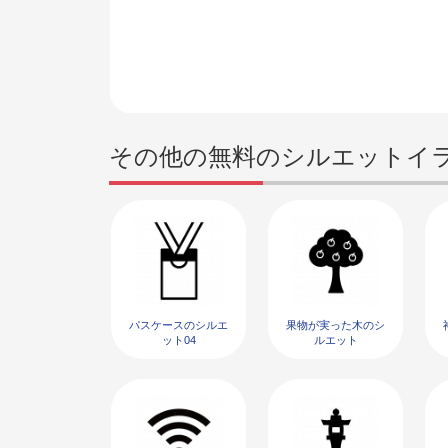
その他の無料のシルエットイ
パスケースのシルエ
果物が実った木のシ
ット04
ルエット