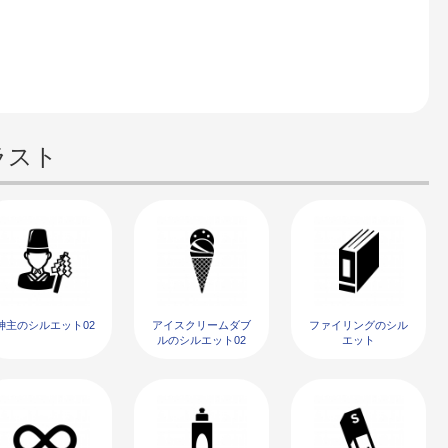
ラスト
神主のシルエット02
アイスクリームダブ
ファイリングのシル
ルのシルエット02
エット