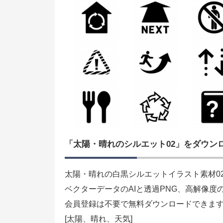
「太陽・晴れのシルエット02」をダウン
太陽・晴れの白黒シルエットイラスト素材0
ベクターデータのAIと透過PNG、高解像度
会員登録は不要で無料ダウンロードできま
[太陽、晴れ、天気]