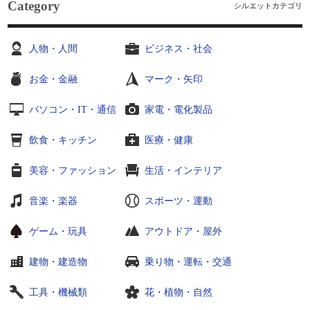
Category
シルエットカテゴリ
人物・人間
ビジネス・社会
お金・金融
マーク・矢印
パソコン・IT・通信
家電・電化製品
飲食・キッチン
医療・健康
美容・ファッション
生活・インテリア
音楽・楽器
スポーツ・運動
ゲーム・玩具
アウトドア・屋外
建物・建造物
乗り物・運転・交通
工具・機械類
花・植物・自然