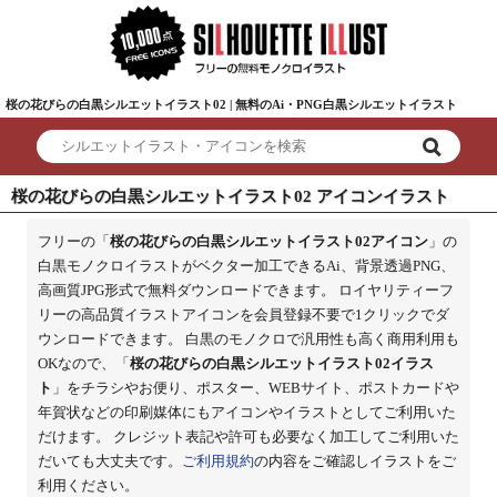
桜の花びらの白黒シルエットイラスト02 | 無料のAi・PNG白黒シルエットイラスト
桜の花びらの白黒シルエットイラスト02 アイコンイラスト
フリーの「
桜の花びらの白黒シルエットイラスト02アイコン
」の
白黒モノクロイラストがベクター加工できるAi、背景透過PNG、
高画質JPG形式で無料ダウンロードできます。 ロイヤリティーフ
リーの高品質イラストアイコンを会員登録不要で1クリックでダ
ウンロードできます。 白黒のモノクロで汎用性も高く商用利用も
OKなので、「
桜の花びらの白黒シルエットイラスト02イラス
ト
」をチラシやお便り、ポスター、WEBサイト、ポストカードや
年賀状などの印刷媒体にもアイコンやイラストとしてご利用いた
だけます。 クレジット表記や許可も必要なく加工してご利用いた
だいても大丈夫です。
ご利用規約
の内容をご確認しイラストをご
利用ください。