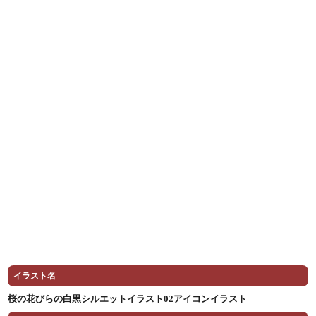
イラスト名
桜の花びらの白黒シルエットイラスト02アイコンイラスト