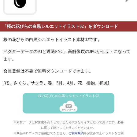
「桜の花びらの白黒シルエットイラスト02」をダウンロード
桜の花びらの白黒シルエットイラスト素材02です。
ベクターデータのAIと透過PNG、高解像度のJPGがセットになって
ます。
会員登録は不要で無料ダウンロードできます。
[桜、さくら、サクラ、春、3月、4月、花、植物、和風]
桜の花びらの白黒シルエットイラスト02
※素材データは解像度を高くしているため大きなサイズとなっております。必要
に応じて縮小してお使いくださいませ。
※商品やロゴへのご使用はできません。
ご利用規約
をお読みの上イラストをご利