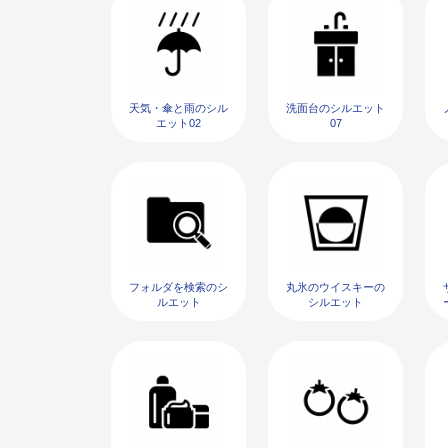
天気・傘と雨のシル
洗面台のシルエット
エット02
07
フォルダを検索のシ
丸氷のウイスキーの
ルエット
シルエット