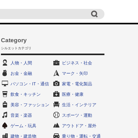
Category
シルエットカテゴリ
人物・人間
ビジネス・社会
お金・金融
マーク・矢印
パソコン・IT・通信
家電・電化製品
飲食・キッチン
医療・健康
美容・ファッション
生活・インテリア
音楽・楽器
スポーツ・運動
ゲーム・玩具
アウトドア・屋外
建物・建造物
乗り物・運転・交通