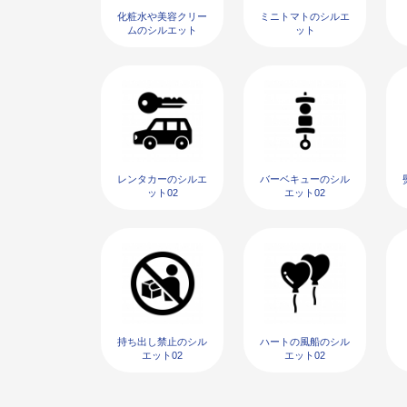
化粧水や美容クリー
ミニトマトのシルエ
ムのシルエット
ット
レンタカーのシルエ
バーベキューのシル
ット02
エット02
持ち出し禁止のシル
ハートの風船のシル
エット02
エット02