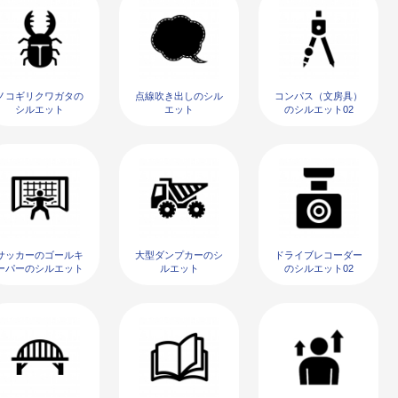
ノコギリクワガタの
点線吹き出しのシル
コンパス（文房具）
シルエット
エット
のシルエット02
サッカーのゴールキ
大型ダンプカーのシ
ドライブレコーダー
ーパーのシルエット
ルエット
のシルエット02