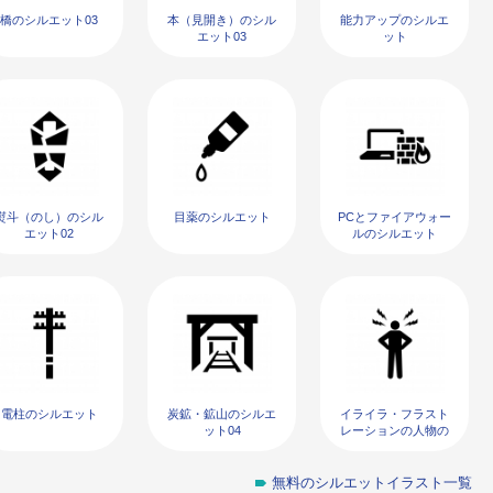
橋のシルエット03
本（見開き）のシル
能力アップのシルエ
エット03
ット
熨斗（のし）のシル
目薬のシルエット
PCとファイアウォー
エット02
ルのシルエット
電柱のシルエット
炭鉱・鉱山のシルエ
イライラ・フラスト
ット04
レーションの人物の
シルエット03
無料のシルエットイラスト一覧