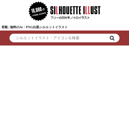
長靴 | 無料のAi・PNG白黒シルエットイラスト