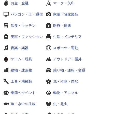
お金・金融
マーク・矢印
パソコン・IT・通信
家電・電化製品
飲食・キッチン
医療・健康
美容・ファッション
生活・インテリア
音楽・楽器
スポーツ・運動
ゲーム・玩具
アウトドア・屋外
建物・建造物
乗り物・運転・交通
工具・機械類
花・植物・自然
季節のイベント
動物・アニマル
魚・水中の生物
虫・昆虫