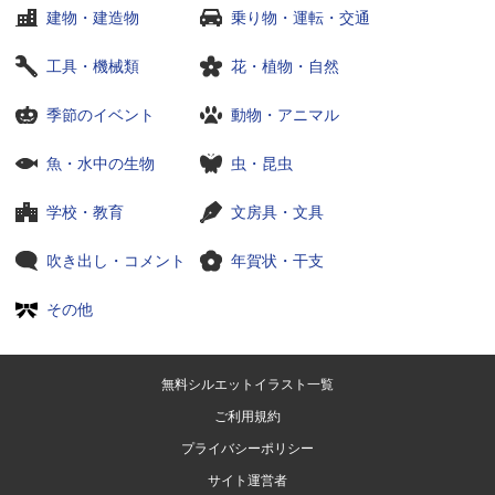
建物・建造物
乗り物・運転・交通
工具・機械類
花・植物・自然
季節のイベント
動物・アニマル
魚・水中の生物
虫・昆虫
学校・教育
文房具・文具
吹き出し・コメント
年賀状・干支
その他
無料シルエットイラスト一覧
ご利用規約
プライバシーポリシー
サイト運営者