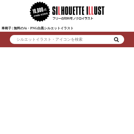
車椅子 | 無料のAi・PNG白黒シルエットイラスト