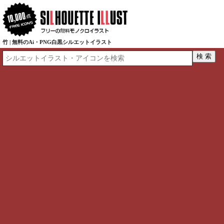
竹 | 無料のAi・PNG白黒シルエットイラスト