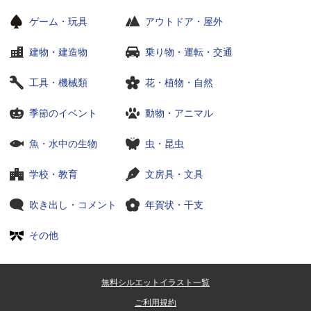
ゲーム・玩具
アウトドア・屋外
建物・建造物
乗り物・運転・交通
工具・機械類
花・植物・自然
季節のイベント
動物・アニマル
魚・水中の生物
虫・昆虫
学校・教育
文房具・文具
吹き出し・コメント
年賀状・干支
その他
無料シルエットイラスト一覧
ご利用規約