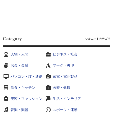
Category
シルエットカテゴリ
人物・人間
ビジネス・社会
お金・金融
マーク・矢印
パソコン・IT・通信
家電・電化製品
飲食・キッチン
医療・健康
美容・ファッション
生活・インテリア
音楽・楽器
スポーツ・運動