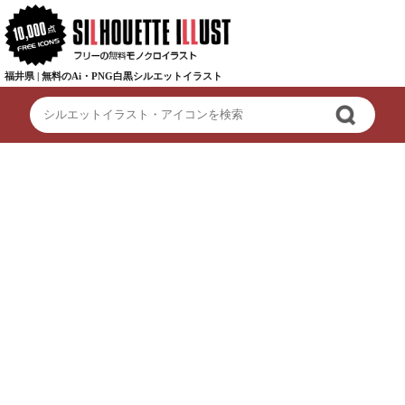
福井県 | 無料のAi・PNG白黒シルエットイラスト