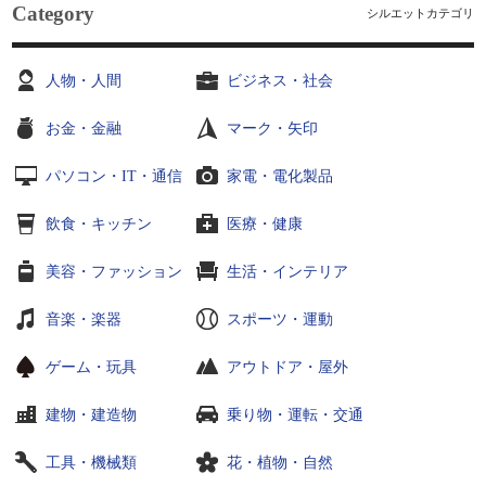
Category
シルエットカテゴリ
人物・人間
ビジネス・社会
お金・金融
マーク・矢印
パソコン・IT・通信
家電・電化製品
飲食・キッチン
医療・健康
美容・ファッション
生活・インテリア
音楽・楽器
スポーツ・運動
ゲーム・玩具
アウトドア・屋外
建物・建造物
乗り物・運転・交通
工具・機械類
花・植物・自然