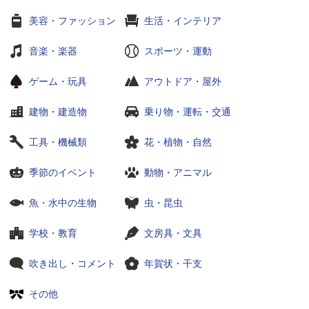
美容・ファッション
生活・インテリア
音楽・楽器
スポーツ・運動
ゲーム・玩具
アウトドア・屋外
建物・建造物
乗り物・運転・交通
工具・機械類
花・植物・自然
季節のイベント
動物・アニマル
魚・水中の生物
虫・昆虫
学校・教育
文房具・文具
吹き出し・コメント
年賀状・干支
その他