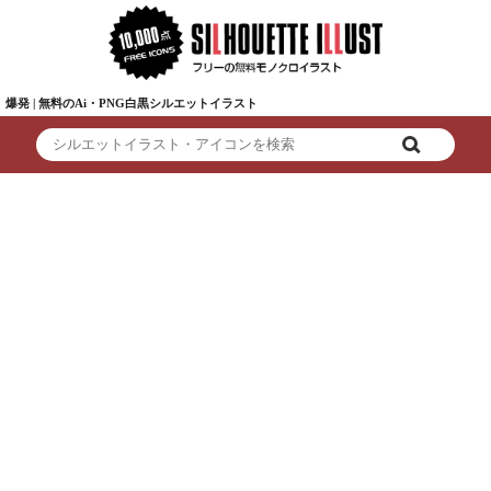
爆発 | 無料のAi・PNG白黒シルエットイラスト