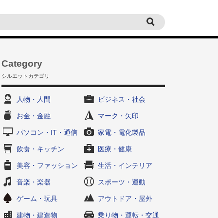
Category
シルエットカテゴリ
人物・人間
ビジネス・社会
お金・金融
マーク・矢印
パソコン・IT・通信
家電・電化製品
飲食・キッチン
医療・健康
美容・ファッション
生活・インテリア
音楽・楽器
スポーツ・運動
ゲーム・玩具
アウトドア・屋外
建物・建造物
乗り物・運転・交通