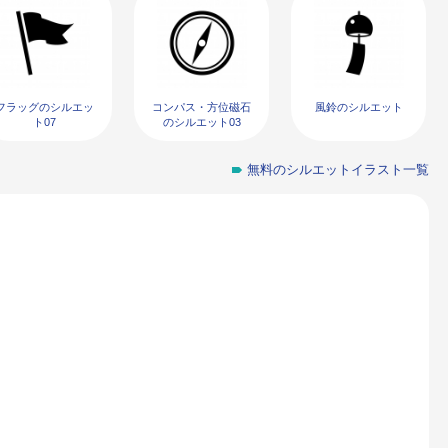
フラッグのシルエッ
コンパス・方位磁石
風鈴のシルエット
ト07
のシルエット03
無料のシルエットイラスト一覧