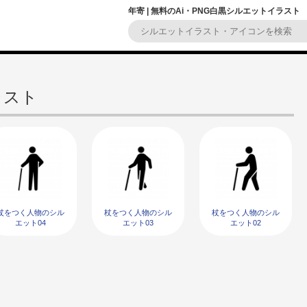
年寄 | 無料のAi・PNG白黒シルエットイラスト
ラスト
杖をつく人物のシル
杖をつく人物のシル
杖をつく人物のシル
エット04
エット03
エット02