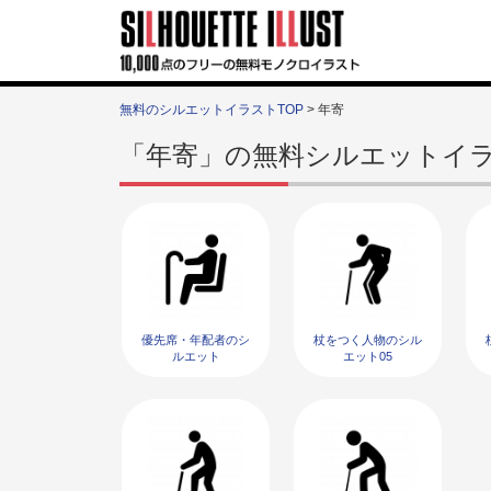
無料のシルエットイラストTOP
> 年寄
「年寄」の無料シルエットイ
優先席・年配者のシ
杖をつく人物のシル
ルエット
エット05