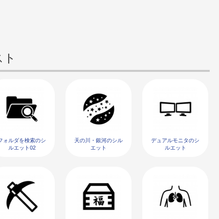
スト
フォルダを検索のシ
天の川・銀河のシル
デュアルモニタのシ
ルエット02
エット
ルエット