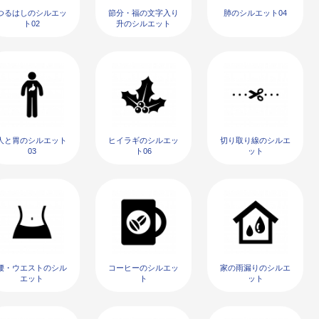
つるはしのシルエッ
節分・福の文字入り
肺のシルエット04
ト02
升のシルエット
人と胃のシルエット
ヒイラギのシルエッ
切り取り線のシルエ
03
ト06
ット
腰・ウエストのシル
コーヒーのシルエッ
家の雨漏りのシルエ
エット
ト
ット