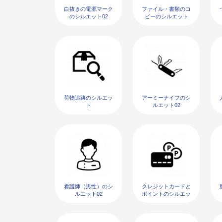
白抜きの電源マーク
ファイル・書類のコ
のシルエット02
ピーのシルエット
荷物追跡のシルエッ
アーミーナイフのシ
ト
ルエット02
看護師（男性）のシ
クレジットカードと
ルエット02
ポイントのシルエッ
ト02