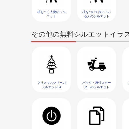
杖をつく人物のシル
杖をついて歩いてい
エット
る人のシルエット
その他の無料シルエットイラ
クリスマスツリーの
バイク・原付スクー
シルエット04
ターのシルエット