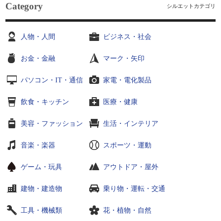
Category
シルエットカテゴリ
人物・人間
ビジネス・社会
お金・金融
マーク・矢印
パソコン・IT・通信
家電・電化製品
飲食・キッチン
医療・健康
美容・ファッション
生活・インテリア
音楽・楽器
スポーツ・運動
ゲーム・玩具
アウトドア・屋外
建物・建造物
乗り物・運転・交通
工具・機械類
花・植物・自然