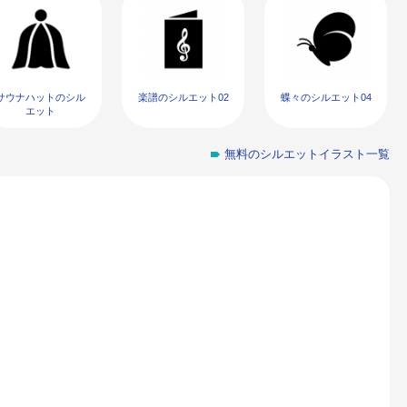
サウナハットのシル
楽譜のシルエット02
蝶々のシルエット04
エット
無料のシルエットイラスト一覧