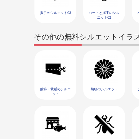
握手のシルエット03
ハートと握手のシル
エット02
その他の無料シルエットイラ
服飾・裁断のシルエ
菊紋のシルエット
ット