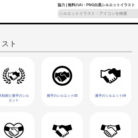
協力 | 無料のAi・PNG白黒シルエットイラスト
ラスト
月桂樹と握手のシル
握手のシルエット05
握手のシルエット04
エット