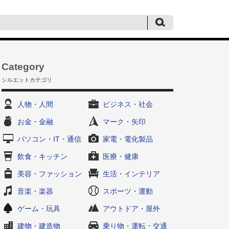
Category
シルエットカテゴリ
人物・人間
ビジネス・社会
お金・金融
マーク・矢印
パソコン・IT・通信
家電・電化製品
飲食・キッチン
医療・健康
美容・ファッション
生活・インテリア
音楽・楽器
スポーツ・運動
ゲーム・玩具
アウトドア・屋外
建物・建造物
乗り物・運転・交通