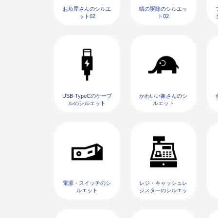
お魚屋さんのシルエ
蟻の駆除のシルエッ
ット02
ト02
USB-TypeCのケーブ
かわいい象さんのシ
ルのシルエット
ルエット
電源・スイッチのシ
レジ・キャッシュレ
ルエット
ジスターのシルエッ
ト02