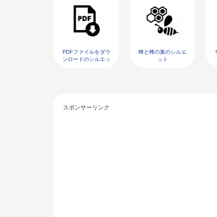
PDFファイルをダウ
蜂と蜂の巣のシルエ
ンロードのシルエッ
ット
ト02
スポンサーリンク