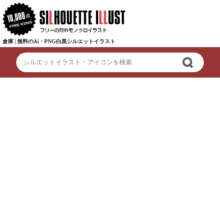
倉庫 | 無料のAi・PNG白黒シルエットイラスト