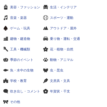
美容・ファッション
生活・インテリア
音楽・楽器
スポーツ・運動
ゲーム・玩具
アウトドア・屋外
建物・建造物
乗り物・運転・交通
工具・機械類
花・植物・自然
季節のイベント
動物・アニマル
魚・水中の生物
虫・昆虫
学校・教育
文房具・文具
吹き出し・コメント
年賀状・干支
その他