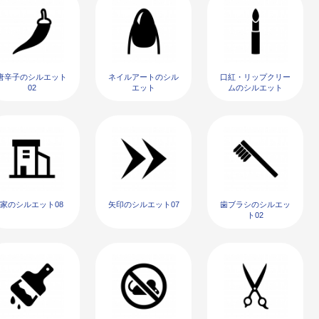
唐辛子のシルエット
ネイルアートのシル
口紅・リップクリー
02
エット
ムのシルエット
家のシルエット08
矢印のシルエット07
歯ブラシのシルエッ
ト02