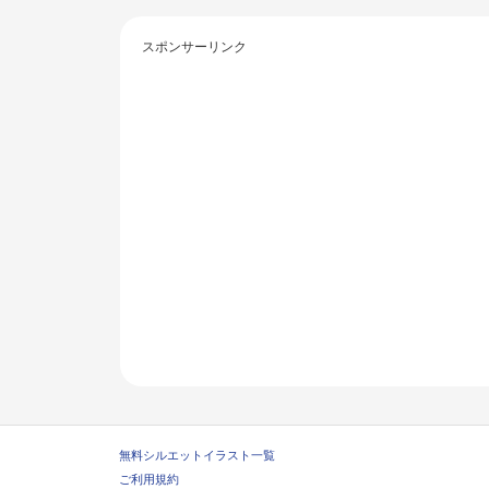
スポンサーリンク
無料シルエットイラスト一覧
ご利用規約