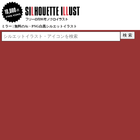
ミラー | 無料のAi・PNG白黒シルエットイラスト