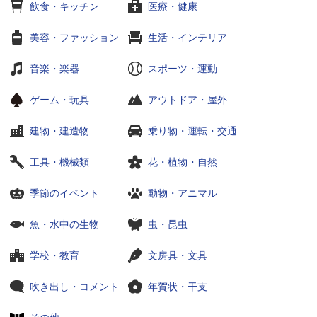
飲食・キッチン
医療・健康
美容・ファッション
生活・インテリア
音楽・楽器
スポーツ・運動
ゲーム・玩具
アウトドア・屋外
建物・建造物
乗り物・運転・交通
工具・機械類
花・植物・自然
季節のイベント
動物・アニマル
魚・水中の生物
虫・昆虫
学校・教育
文房具・文具
吹き出し・コメント
年賀状・干支