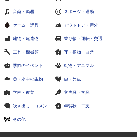
音楽・楽器
スポーツ・運動
ゲーム・玩具
アウトドア・屋外
建物・建造物
乗り物・運転・交通
工具・機械類
花・植物・自然
季節のイベント
動物・アニマル
魚・水中の生物
虫・昆虫
学校・教育
文房具・文具
吹き出し・コメント
年賀状・干支
その他