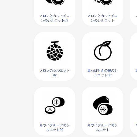
メロンとカットメロ
メロンとカットメロ
ンのシルエット02
ンのシルエット
メロンのシルエット
葉っぱ付きの桃のシ
02
ルエット03
キウイフルーツのシ
キウイフルーツのシ
ルエット02
ルエット