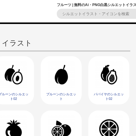
フルーツ | 無料のAi・PNG白黒シルエットイラ
トイラスト
プルーンのシルエッ
プルーンのシルエッ
パパイヤのシルエッ
ト02
ト
ト02