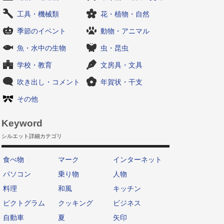
工具・機械類
花・植物・自然
季節のイベント
動物・アニマル
魚・水中の生物
虫・昆虫
学校・教育
文房具・文具
吹き出し・コメント
年賀状・干支
その他
Keyword
シルエット詳細カテゴリ
食べ物
マーク
インターネット
パソコン
乗り物
人物
料理
和風
キッチン
ピクトグラム
クッキング
ビジネス
自動車
夏
矢印