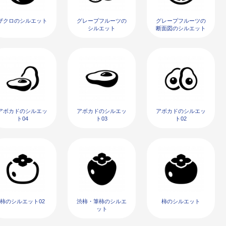
ザクロのシルエット
グレープフルーツの
グレープフルーツの
シルエット
断面図のシルエット
02
アボカドのシルエッ
アボカドのシルエッ
アボカドのシルエッ
ト04
ト03
ト02
柿のシルエット02
渋柿・筆柿のシルエ
柿のシルエット
ット