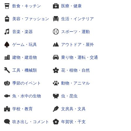
飲食・キッチン
医療・健康
美容・ファッション
生活・インテリア
音楽・楽器
スポーツ・運動
ゲーム・玩具
アウトドア・屋外
建物・建造物
乗り物・運転・交通
工具・機械類
花・植物・自然
季節のイベント
動物・アニマル
魚・水中の生物
虫・昆虫
学校・教育
文房具・文具
吹き出し・コメント
年賀状・干支