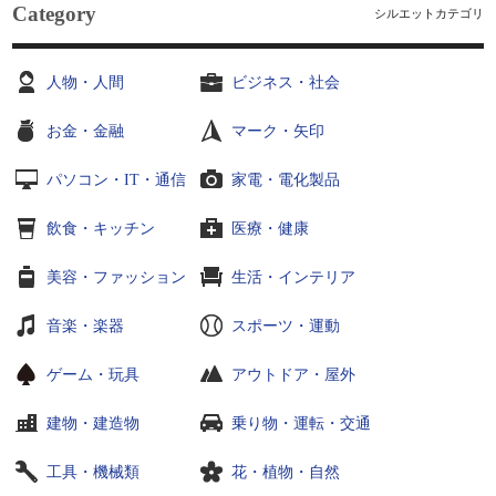
Category
シルエットカテゴリ
人物・人間
ビジネス・社会
お金・金融
マーク・矢印
パソコン・IT・通信
家電・電化製品
飲食・キッチン
医療・健康
美容・ファッション
生活・インテリア
音楽・楽器
スポーツ・運動
ゲーム・玩具
アウトドア・屋外
建物・建造物
乗り物・運転・交通
工具・機械類
花・植物・自然