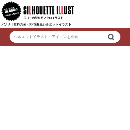
バナナ | 無料のAi・PNG白黒シルエットイラスト