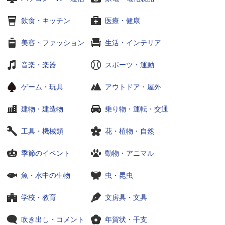
飲食・キッチン
医療・健康
美容・ファッション
生活・インテリア
音楽・楽器
スポーツ・運動
ゲーム・玩具
アウトドア・屋外
建物・建造物
乗り物・運転・交通
工具・機械類
花・植物・自然
季節のイベント
動物・アニマル
魚・水中の生物
虫・昆虫
学校・教育
文房具・文具
吹き出し・コメント
年賀状・干支