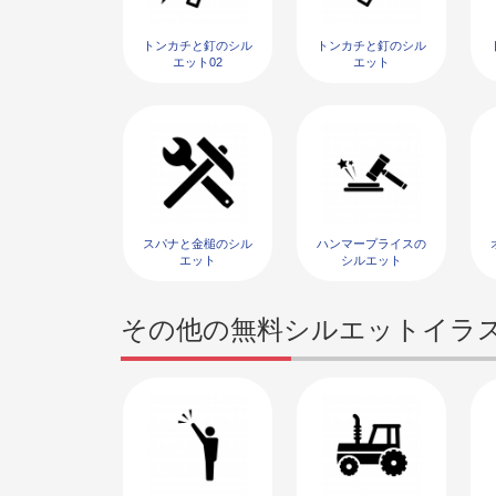
トンカチと釘のシル
トンカチと釘のシル
エット02
エット
スパナと金槌のシル
ハンマープライスの
エット
シルエット
その他の無料シルエットイラ