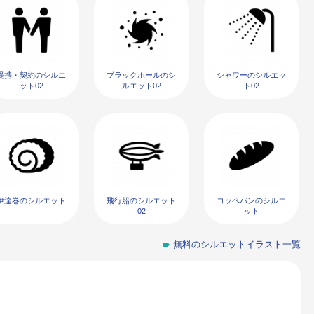
提携・契約のシルエ
ブラックホールのシ
シャワーのシルエッ
ット02
ルエット02
ト02
伊達巻のシルエット
飛行船のシルエット
コッペパンのシルエ
02
ット
無料のシルエットイラスト一覧