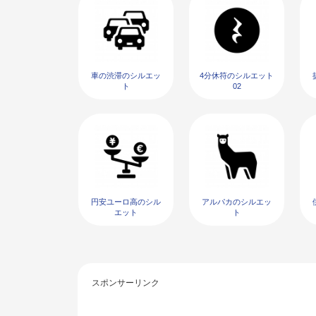
車の渋滞のシルエッ
4分休符のシルエット
ト
02
円安ユーロ高のシル
アルパカのシルエッ
エット
ト
スポンサーリンク