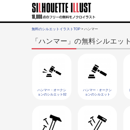
無料のシルエットイラストTOP
> ハンマー
「ハンマー」の無料シルエッ
ハンマー・オークシ
ハンマー・オークシ
ョンのシルエット02
ョンのシルエット