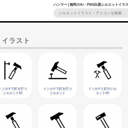
ハンマー | 無料のAi・PNG白黒シルエットイラ
トイラスト
トンカチで釘を打つ
トンカチで釘を打つ
トンカチと釘のシル
シルエット02
シルエット
エット03