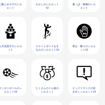
ご飯とみそ汁のシル
かかしのシルエット
葉っぱ・植物のシル
エット
02
エット
お月見団子のシルエ
スケートボードをす
禁止・断りのシルエ
ット
る人のシルエット04
ット02
サッカーボールのシ
たくさんのドル袋の
ビックリマークの吹
ルエット04
シルエット
き出しシルエット03