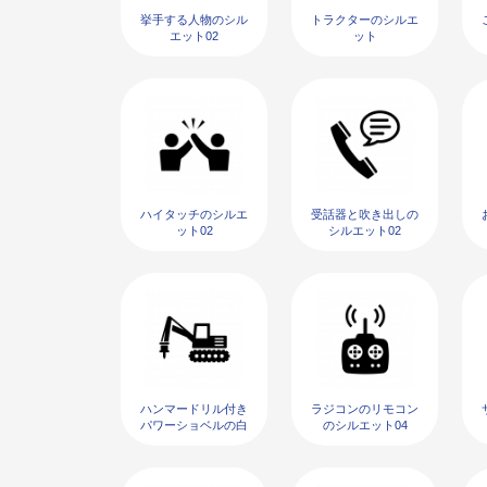
挙手する人物のシル
トラクターのシルエ
エット02
ット
ハイタッチのシルエ
受話器と吹き出しの
ット02
シルエット02
ハンマードリル付き
ラジコンのリモコン
パワーショベルの白
のシルエット04
黒シルエット