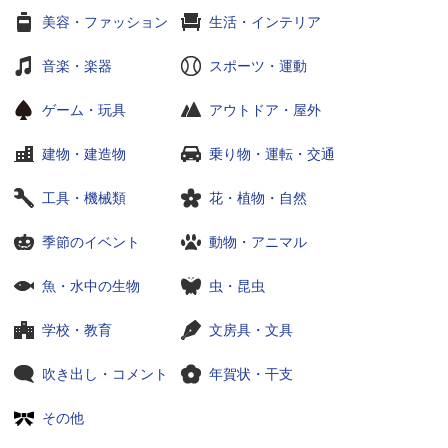
美容・ファッション
生活・インテリア
音楽・楽器
スポーツ・運動
ゲーム・玩具
アウトドア・屋外
建物・建造物
乗り物・運転・交通
工具・機械類
花・植物・自然
季節のイベント
動物・アニマル
魚・水中の生物
虫・昆虫
学校・教育
文房具・文具
吹き出し・コメント
年賀状・干支
その他