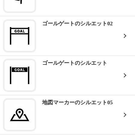
ゴールゲートのシルエット02
ゴールゲートのシルエット
地図マーカーのシルエット05