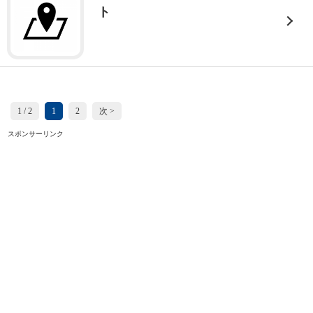
ト
1 / 2
1
2
次 >
スポンサーリンク