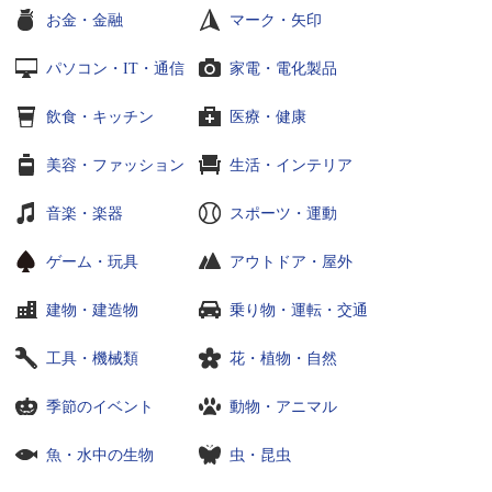
お金・金融
マーク・矢印
パソコン・IT・通信
家電・電化製品
飲食・キッチン
医療・健康
美容・ファッション
生活・インテリア
音楽・楽器
スポーツ・運動
ゲーム・玩具
アウトドア・屋外
建物・建造物
乗り物・運転・交通
工具・機械類
花・植物・自然
季節のイベント
動物・アニマル
魚・水中の生物
虫・昆虫