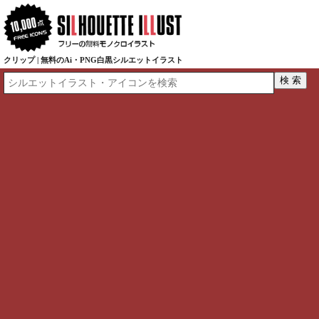
クリップ | 無料のAi・PNG白黒シルエットイラスト