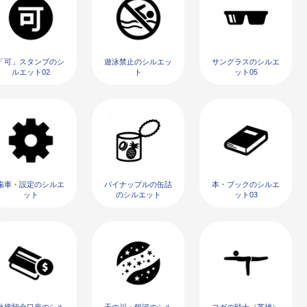
「可」スタンプのシ
遊泳禁止のシルエッ
サングラスのシルエ
ルエット02
ト
ット05
歯車・設定のシルエ
パイナップルの缶詰
本・ブックのシルエ
ット
のシルエット
ット03