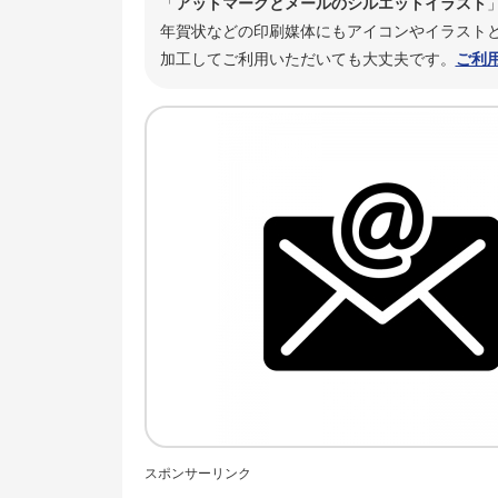
「
アットマークとメールのシルエットイラスト
年賀状などの印刷媒体にもアイコンやイラストと
加工してご利用いただいても大丈夫です。
ご利
スポンサーリンク