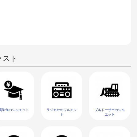
ラスト
奨学金のシルエット
ラジカセのシルエッ
ブルドーザーのシル
ト
エット