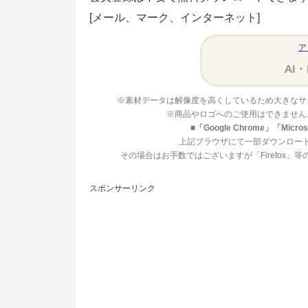
[メール、マーク、インターネット]
ア
※素材データは解像度を高くしているため大きなサ
※商品やロゴへのご使用はできません
■「Google Chrome」「Mi
上記ブラウザにて一部ダウンロー
その場合はお手数ではございますが「Firefox
スポンサーリンク