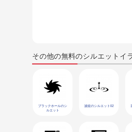
その他の無料のシルエットイ
ブラックホールのシ
波紋のシルエット02
ルエット