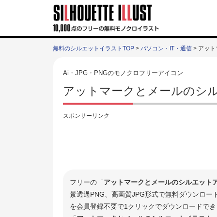
無料のシルエットイラストTOP
>
パソコン・IT・通信
> アッ
Ai・JPG・PNGのモノクロフリーアイコン
アットマークとメールのシル
スポンサーリンク
フリーの「
アットマークとメールのシルエット
景透過PNG、高画質JPG形式で無料ダウンロ
を会員登録不要で1クリックでダウンロードでき