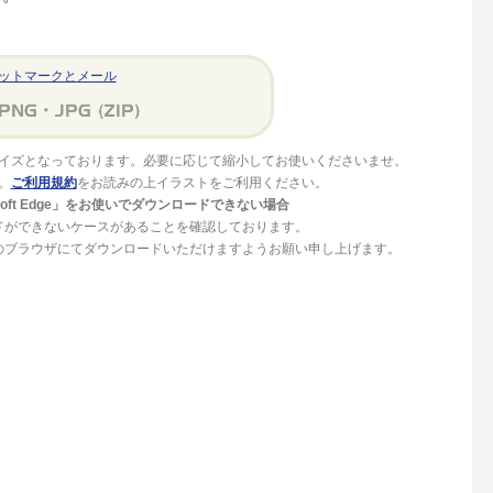
ットマークとメール
イズとなっております。必要に応じて縮小してお使いくださいませ。
。
ご利用規約
をお読みの上イラストをご利用ください。
crosoft Edge」をお使いでダウンロードできない場合
ドができないケースがあることを確認しております。
」等のブラウザにてダウンロードいただけますようお願い申し上げます。