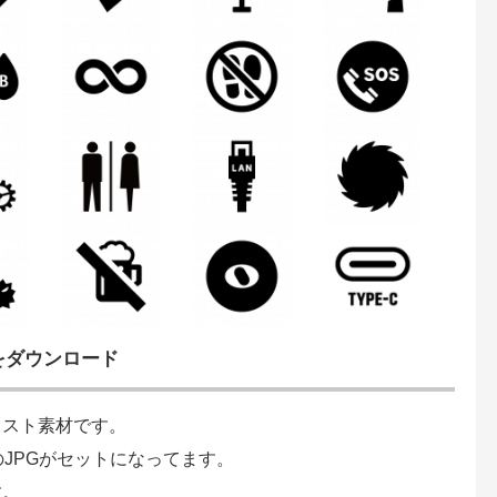
をダウンロード
ラスト素材です。
のJPGがセットになってます。
す。