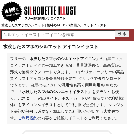
水没したスマホのシルエット | 無料のAi・PNG白黒シルエットイラスト
水没したスマホのシルエット アイコンイラスト
フリーの「
水没したスマホのシルエットアイコン
」の白黒モノク
ロイラストがベクター加工できるAi、背景透過PNG、高画質JPG
形式で無料ダウンロードできます。 ロイヤリティーフリーの高品
質イラストアイコンを会員登録不要で1クリックでダウンロード
できます。 白黒のモノクロで汎用性も高く商用利用もOKなの
で、「
水没したスマホのシルエットイラスト
」をチラシやお便
り、ポスター、WEBサイト、ポストカードや年賀状などの印刷媒
体にもアイコンやイラストとしてご利用いただけます。 クレジッ
ト表記や許可も必要なく加工してご利用いただいても大丈夫で
す。
ご利用規約
の内容をご確認しイラストをご利用ください。