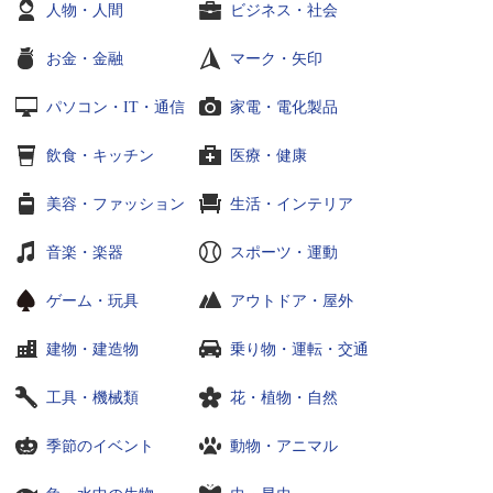
人物・人間
ビジネス・社会
お金・金融
マーク・矢印
パソコン・IT・通信
家電・電化製品
飲食・キッチン
医療・健康
美容・ファッション
生活・インテリア
音楽・楽器
スポーツ・運動
ゲーム・玩具
アウトドア・屋外
建物・建造物
乗り物・運転・交通
工具・機械類
花・植物・自然
季節のイベント
動物・アニマル