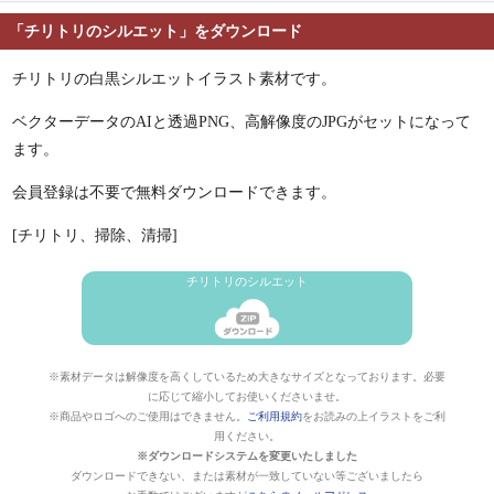
「チリトリのシルエット」をダウンロード
チリトリの白黒シルエットイラスト素材です。
ベクターデータのAIと透過PNG、高解像度のJPGがセットになって
ます。
会員登録は不要で無料ダウンロードできます。
[チリトリ、掃除、清掃]
チリトリのシルエット
※素材データは解像度を高くしているため大きなサイズとなっております。必要
に応じて縮小してお使いくださいませ。
※商品やロゴへのご使用はできません。
ご利用規約
をお読みの上イラストをご利
用ください。
※ダウンロードシステムを変更いたしました
ダウンロードできない、または素材が一致していない等ございましたら