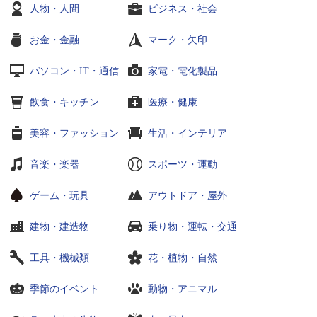
人物・人間
ビジネス・社会
お金・金融
マーク・矢印
パソコン・IT・通信
家電・電化製品
飲食・キッチン
医療・健康
美容・ファッション
生活・インテリア
音楽・楽器
スポーツ・運動
ゲーム・玩具
アウトドア・屋外
建物・建造物
乗り物・運転・交通
工具・機械類
花・植物・自然
季節のイベント
動物・アニマル