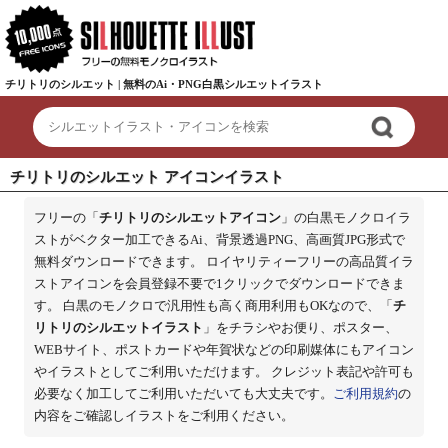
チリトリのシルエット | 無料のAi・PNG白黒シルエットイラスト
チリトリのシルエット アイコンイラスト
フリーの「
チリトリのシルエットアイコン
」の白黒モノクロイラ
ストがベクター加工できるAi、背景透過PNG、高画質JPG形式で
無料ダウンロードできます。 ロイヤリティーフリーの高品質イラ
ストアイコンを会員登録不要で1クリックでダウンロードできま
す。 白黒のモノクロで汎用性も高く商用利用もOKなので、「
チ
リトリのシルエットイラスト
」をチラシやお便り、ポスター、
WEBサイト、ポストカードや年賀状などの印刷媒体にもアイコン
やイラストとしてご利用いただけます。 クレジット表記や許可も
必要なく加工してご利用いただいても大丈夫です。
ご利用規約
の
内容をご確認しイラストをご利用ください。