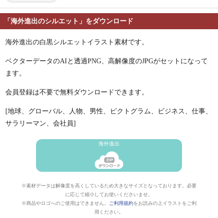
「海外進出のシルエット」をダウンロード
海外進出の白黒シルエットイラスト素材です。
ベクターデータのAIと透過PNG、高解像度のJPGがセットになって
ます。
会員登録は不要で無料ダウンロードできます。
[地球、グローバル、人物、男性、ピクトグラム、ビジネス、仕事、
サラリーマン、会社員]
海外進出
※素材データは解像度を高くしているため大きなサイズとなっております。必要
に応じて縮小してお使いくださいませ。
※商品やロゴへのご使用はできません。
ご利用規約
をお読みの上イラストをご利
用ください。