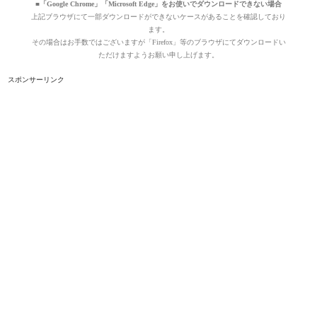
■「Google Chrome」「Microsoft Edge」をお使いでダウンロードできない場合
上記ブラウザにて一部ダウンロードができないケースがあることを確認しており
ます。
その場合はお手数ではございますが「Firefox」等のブラウザにてダウンロードい
ただけますようお願い申し上げます。
スポンサーリンク