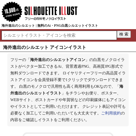
海外進出のシルエット | 無料のAi・PNG白黒シルエットイラスト
海外進出のシルエット アイコンイラスト
フリーの「
海外進出のシルエットアイコン
」の白黒モノクロイラ
ストがベクター加工できるAi、背景透過PNG、高画質JPG形式で
無料ダウンロードできます。 ロイヤリティーフリーの高品質イラ
ストアイコンを会員登録不要で1クリックでダウンロードできま
す。 白黒のモノクロで汎用性も高く商用利用もOKなので、「
海
外進出のシルエットイラスト
」をチラシやお便り、ポスター、
WEBサイト、ポストカードや年賀状などの印刷媒体にもアイコン
やイラストとしてご利用いただけます。 クレジット表記や許可も
必要なく加工してご利用いただいても大丈夫です。
ご利用規約
の
内容をご確認しイラストをご利用ください。