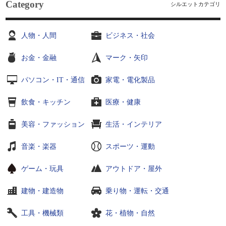
Category
シルエットカテゴリ
人物・人間
ビジネス・社会
お金・金融
マーク・矢印
パソコン・IT・通信
家電・電化製品
飲食・キッチン
医療・健康
美容・ファッション
生活・インテリア
音楽・楽器
スポーツ・運動
ゲーム・玩具
アウトドア・屋外
建物・建造物
乗り物・運転・交通
工具・機械類
花・植物・自然