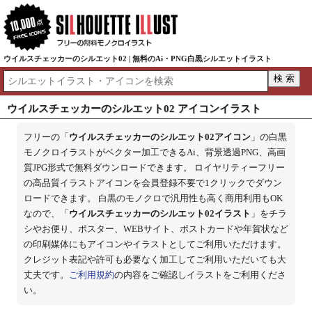
ウイルスチェッカーのシルエット02 | 無料のAi・PNG白黒シルエットイラスト
ウイルスチェッカーのシルエット02 アイコンイラスト
フリーの「
ウイルスチェッカーのシルエット02アイコン
」の白黒
モノクロイラストがベクター加工できるAi、背景透過PNG、高画
質JPG形式で無料ダウンロードできます。 ロイヤリティーフリー
の高品質イラストアイコンを会員登録不要で1クリックでダウン
ロードできます。 白黒のモノクロで汎用性も高く商用利用もOK
なので、「
ウイルスチェッカーのシルエット02イラスト
」をチラ
シやお便り、ポスター、WEBサイト、ポストカードや年賀状など
の印刷媒体にもアイコンやイラストとしてご利用いただけます。
クレジット表記や許可も必要なく加工してご利用いただいても大
丈夫です。
ご利用規約
の内容をご確認しイラストをご利用くださ
い。