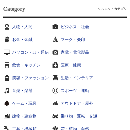
Category
シルエットカテゴリ
人物・人間
ビジネス・社会
お金・金融
マーク・矢印
パソコン・IT・通信
家電・電化製品
飲食・キッチン
医療・健康
美容・ファッション
生活・インテリア
音楽・楽器
スポーツ・運動
ゲーム・玩具
アウトドア・屋外
建物・建造物
乗り物・運転・交通
工具・機械類
花・植物・自然