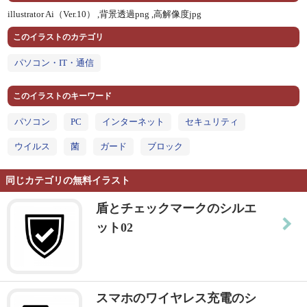
illustrator Ai（Ver.10） ,
背景透過png ,
高解像度jpg
このイラストのカテゴリ
パソコン・IT・通信
このイラストのキーワード
パソコン
PC
インターネット
セキュリティ
ウイルス
菌
ガード
ブロック
同じカテゴリの無料イラスト
盾とチェックマークのシルエ
ット02
スマホのワイヤレス充電のシ