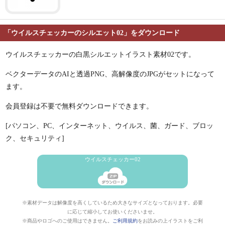
「ウイルスチェッカーのシルエット02」をダウンロード
ウイルスチェッカーの白黒シルエットイラスト素材02です。
ベクターデータのAIと透過PNG、高解像度のJPGがセットになって
ます。
会員登録は不要で無料ダウンロードできます。
[パソコン、PC、インターネット、ウイルス、菌、ガード、ブロッ
ク、セキュリティ]
ウイルスチェッカー02
※素材データは解像度を高くしているため大きなサイズとなっております。必要
に応じて縮小してお使いくださいませ。
※商品やロゴへのご使用はできません。
ご利用規約
をお読みの上イラストをご利