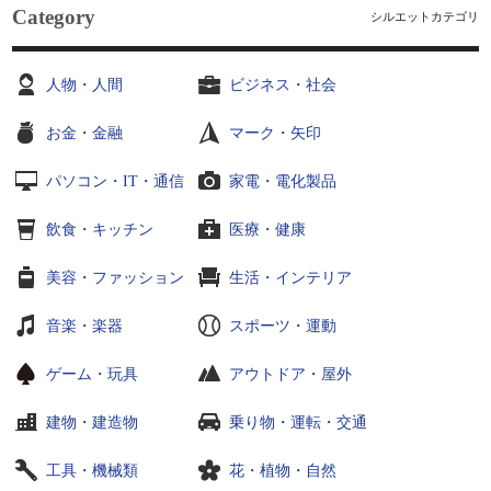
Category
シルエットカテゴリ
人物・人間
ビジネス・社会
お金・金融
マーク・矢印
パソコン・IT・通信
家電・電化製品
飲食・キッチン
医療・健康
美容・ファッション
生活・インテリア
音楽・楽器
スポーツ・運動
ゲーム・玩具
アウトドア・屋外
建物・建造物
乗り物・運転・交通
工具・機械類
花・植物・自然