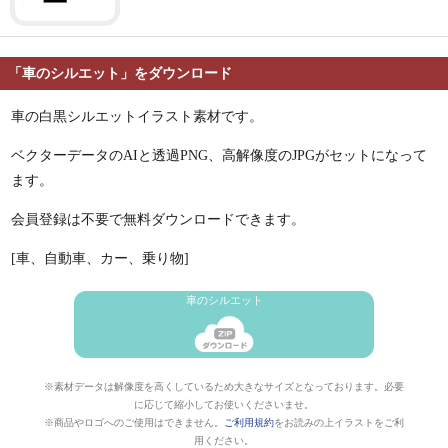
「車のシルエット」をダウンロード
車の白黒シルエットイラスト素材です。
ベクターデータのAIと透過PNG、高解像度のJPGがセットになって
ます。
会員登録は不要で無料ダウンロードできます。
[車、自動車、カー、乗り物]
車のシルエット
※素材データは解像度を高くしているため大きなサイズとなっております。必要
に応じて縮小してお使いくださいませ。
※商品やロゴへのご使用はできません。
ご利用規約
をお読みの上イラストをご利
用ください。