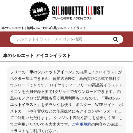
車のシルエット | 無料のAi・PNG白黒シルエットイラスト
車のシルエット アイコンイラスト
フリーの「
車のシルエットアイコン
」の白黒モノクロイラストが
ベクター加工できるAi、背景透過PNG、高画質JPG形式で無料ダ
ウンロードできます。 ロイヤリティーフリーの高品質イラストア
イコンを会員登録不要で1クリックでダウンロードできます。 白
黒のモノクロで汎用性も高く商用利用もOKなので、「
車のシル
エットイラスト
」をチラシやお便り、ポスター、WEBサイト、ポ
ストカードや年賀状などの印刷媒体にもアイコンやイラストとし
てご利用いただけます。 クレジット表記や許可も必要なく加工し
てご利用いただいても大丈夫です。
ご利用規約
の内容をご確認し
イラストをご利用ください。