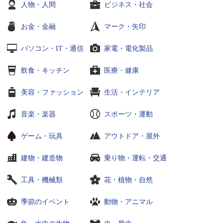
人物・人間
ビジネス・社会
お金・金融
マーク・矢印
パソコン・IT・通信
家電・電化製品
飲食・キッチン
医療・健康
美容・ファッション
生活・インテリア
音楽・楽器
スポーツ・運動
ゲーム・玩具
アウトドア・屋外
建物・建造物
乗り物・運転・交通
工具・機械類
花・植物・自然
季節のイベント
動物・アニマル