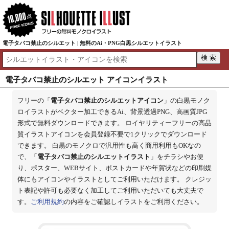
電子タバコ禁止のシルエット | 無料のAi・PNG白黒シルエットイラスト
電子タバコ禁止のシルエット アイコンイラスト
フリーの「
電子タバコ禁止のシルエットアイコン
」の白黒モノク
ロイラストがベクター加工できるAi、背景透過PNG、高画質JPG
形式で無料ダウンロードできます。 ロイヤリティーフリーの高品
質イラストアイコンを会員登録不要で1クリックでダウンロード
できます。 白黒のモノクロで汎用性も高く商用利用もOKなの
で、「
電子タバコ禁止のシルエットイラスト
」をチラシやお便
り、ポスター、WEBサイト、ポストカードや年賀状などの印刷媒
体にもアイコンやイラストとしてご利用いただけます。 クレジッ
ト表記や許可も必要なく加工してご利用いただいても大丈夫で
す。
ご利用規約
の内容をご確認しイラストをご利用ください。