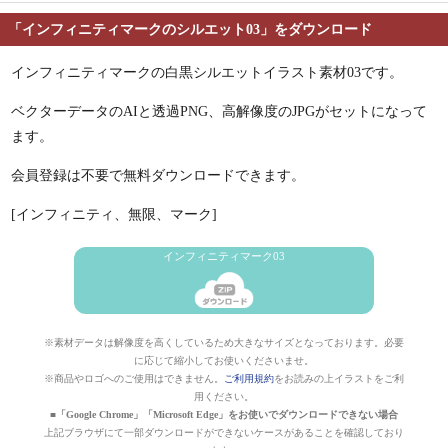
「インフィニティマークのシルエット03」をダウンロード
インフィニティマークの白黒シルエットイラスト素材03です。
ベクターデータのAIと透過PNG、高解像度のJPGがセットになって
ます。
会員登録は不要で無料ダウンロードできます。
[インフィニティ、無限、マーク]
インフィニティマーク03
※素材データは解像度を高くしているため大きなサイズとなっております。必要
に応じて縮小してお使いくださいませ。
※商品やロゴへのご使用はできません。
ご利用規約
をお読みの上イラストをご利
用ください。
■「Google Chrome」「Microsoft Edge」をお使いでダウンロードできない場合
上記ブラウザにて一部ダウンロードができないケースがあることを確認しており