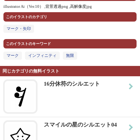
illustrator Ai（Ver.10） ,
背景透過png ,
高解像度jpg
このイラストのカテゴリ
マーク・矢印
このイラストのキーワード
マーク
インフィニティ
無限
同じカテゴリの無料イラスト
16分休符のシルエット
スマイルの星のシルエット04