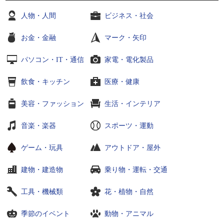
人物・人間
ビジネス・社会
お金・金融
マーク・矢印
パソコン・IT・通信
家電・電化製品
飲食・キッチン
医療・健康
美容・ファッション
生活・インテリア
音楽・楽器
スポーツ・運動
ゲーム・玩具
アウトドア・屋外
建物・建造物
乗り物・運転・交通
工具・機械類
花・植物・自然
季節のイベント
動物・アニマル