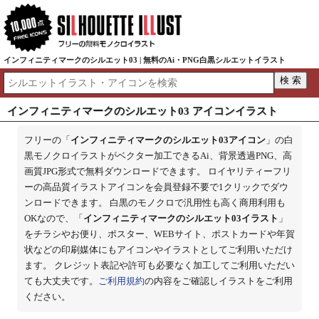
インフィニティマークのシルエット03 | 無料のAi・PNG白黒シルエットイラスト
インフィニティマークのシルエット03 アイコンイラスト
フリーの「
インフィニティマークのシルエット03アイコン
」の白
黒モノクロイラストがベクター加工できるAi、背景透過PNG、高
画質JPG形式で無料ダウンロードできます。 ロイヤリティーフリ
ーの高品質イラストアイコンを会員登録不要で1クリックでダウ
ンロードできます。 白黒のモノクロで汎用性も高く商用利用も
OKなので、「
インフィニティマークのシルエット03イラスト
」
をチラシやお便り、ポスター、WEBサイト、ポストカードや年賀
状などの印刷媒体にもアイコンやイラストとしてご利用いただけ
ます。 クレジット表記や許可も必要なく加工してご利用いただい
ても大丈夫です。
ご利用規約
の内容をご確認しイラストをご利用
ください。