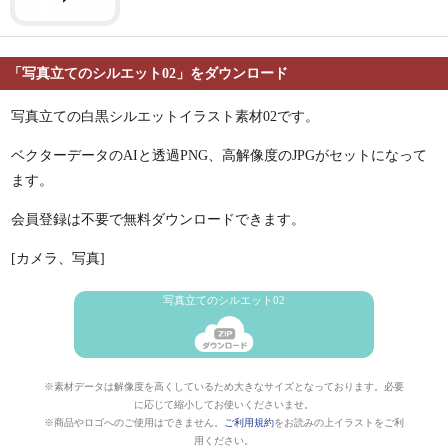
「写真立てのシルエット02」をダウンロード
写真立ての白黒シルエットイラスト素材02です。
ベクターデータのAIと透過PNG、高解像度のJPGがセットになって
ます。
会員登録は不要で無料ダウンロードできます。
[カメラ、写真]
写真立てのシルエット02
※素材データは解像度を高くしているため大きなサイズとなっております。必要
に応じて縮小してお使いくださいませ。
※商品やロゴへのご使用はできません。
ご利用規約
をお読みの上イラストをご利
用ください。