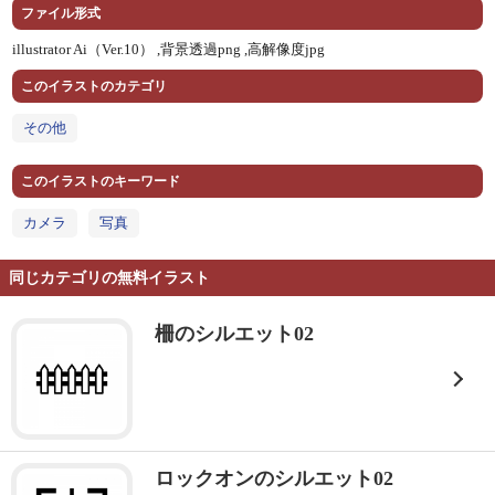
ファイル形式
illustrator Ai（Ver.10） ,
背景透過png ,
高解像度jpg
このイラストのカテゴリ
その他
このイラストのキーワード
カメラ
写真
同じカテゴリの無料イラスト
柵のシルエット02
ロックオンのシルエット02