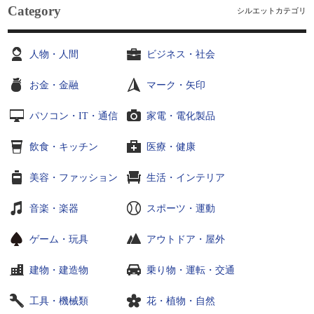
Category
シルエットカテゴリ
人物・人間
ビジネス・社会
お金・金融
マーク・矢印
パソコン・IT・通信
家電・電化製品
飲食・キッチン
医療・健康
美容・ファッション
生活・インテリア
音楽・楽器
スポーツ・運動
ゲーム・玩具
アウトドア・屋外
建物・建造物
乗り物・運転・交通
工具・機械類
花・植物・自然