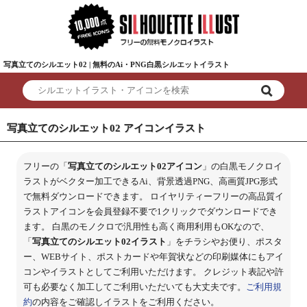
写真立てのシルエット02 | 無料のAi・PNG白黒シルエットイラスト
写真立てのシルエット02 アイコンイラスト
フリーの「
写真立てのシルエット02アイコン
」の白黒モノクロイ
ラストがベクター加工できるAi、背景透過PNG、高画質JPG形式
で無料ダウンロードできます。 ロイヤリティーフリーの高品質イ
ラストアイコンを会員登録不要で1クリックでダウンロードでき
ます。 白黒のモノクロで汎用性も高く商用利用もOKなので、
「
写真立てのシルエット02イラスト
」をチラシやお便り、ポスタ
ー、WEBサイト、ポストカードや年賀状などの印刷媒体にもアイ
コンやイラストとしてご利用いただけます。 クレジット表記や許
可も必要なく加工してご利用いただいても大丈夫です。
ご利用規
約
の内容をご確認しイラストをご利用ください。