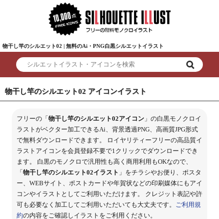
物干し竿のシルエット02 | 無料のAi・PNG白黒シルエットイラスト
物干し竿のシルエット02 アイコンイラスト
フリーの「
物干し竿のシルエット02アイコン
」の白黒モノクロイ
ラストがベクター加工できるAi、背景透過PNG、高画質JPG形式
で無料ダウンロードできます。 ロイヤリティーフリーの高品質イ
ラストアイコンを会員登録不要で1クリックでダウンロードでき
ます。 白黒のモノクロで汎用性も高く商用利用もOKなので、
「
物干し竿のシルエット02イラスト
」をチラシやお便り、ポスタ
ー、WEBサイト、ポストカードや年賀状などの印刷媒体にもアイ
コンやイラストとしてご利用いただけます。 クレジット表記や許
可も必要なく加工してご利用いただいても大丈夫です。
ご利用規
約
の内容をご確認しイラストをご利用ください。