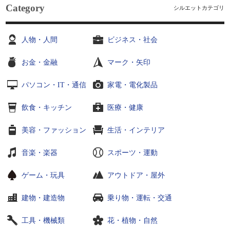
Category
シルエットカテゴリ
人物・人間
ビジネス・社会
お金・金融
マーク・矢印
パソコン・IT・通信
家電・電化製品
飲食・キッチン
医療・健康
美容・ファッション
生活・インテリア
音楽・楽器
スポーツ・運動
ゲーム・玩具
アウトドア・屋外
建物・建造物
乗り物・運転・交通
工具・機械類
花・植物・自然