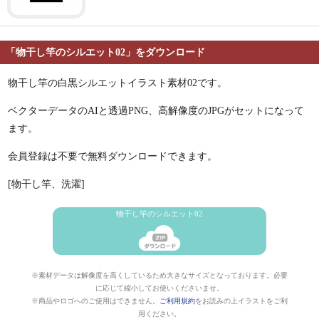
「物干し竿のシルエット02」をダウンロード
物干し竿の白黒シルエットイラスト素材02です。
ベクターデータのAIと透過PNG、高解像度のJPGがセットになって
ます。
会員登録は不要で無料ダウンロードできます。
[物干し竿、洗濯]
物干し竿のシルエット02
※素材データは解像度を高くしているため大きなサイズとなっております。必要
に応じて縮小してお使いくださいませ。
※商品やロゴへのご使用はできません。
ご利用規約
をお読みの上イラストをご利
用ください。