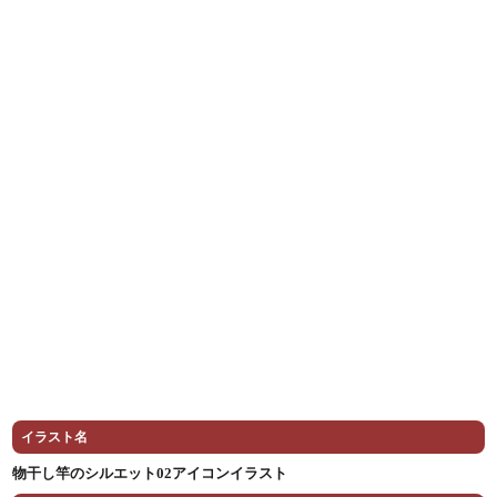
イラスト名
物干し竿のシルエット02アイコンイラスト