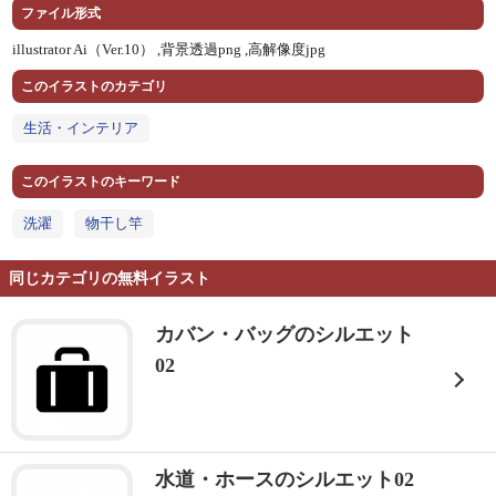
ファイル形式
illustrator Ai（Ver.10） ,
背景透過png ,
高解像度jpg
このイラストのカテゴリ
生活・インテリア
このイラストのキーワード
洗濯
物干し竿
同じカテゴリの無料イラスト
カバン・バッグのシルエット
02
水道・ホースのシルエット02