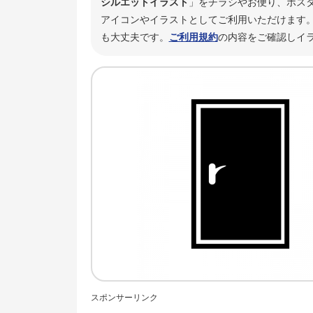
シルエットイラスト
」をチラシやお便り、ポス
アイコンやイラストとしてご利用いただけます。
も大丈夫です。
ご利用規約
の内容をご確認しイ
スポンサーリンク