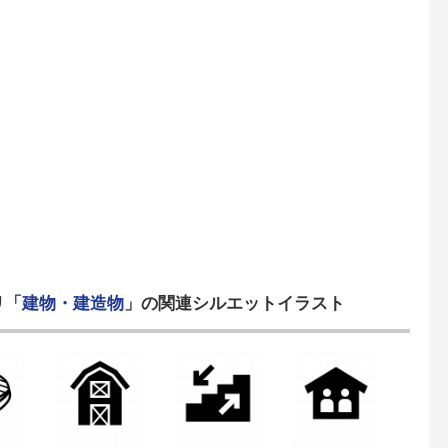
リ「
建物・建造物
」の関連シルエットイラスト