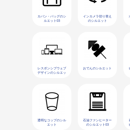
カバン・バッグのシ
インカメラ切り替え
ルエット03
のシルエット
レスポンシブウェブ
おでんのシルエット
デザインのシルエッ
ト02
透明なコップのシル
石油ファンヒーター
エット
のシルエット03