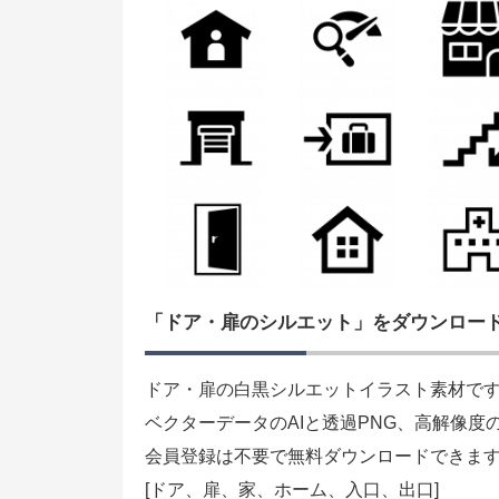
「ドア・扉のシルエット」をダウンロー
ドア・扉の白黒シルエットイラスト素材で
ベクターデータのAIと透過PNG、高解像度
会員登録は不要で無料ダウンロードできま
[ドア、扉、家、ホーム、入口、出口]