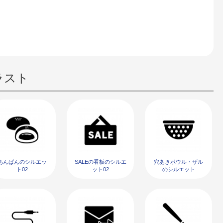
ラスト
あんぱんのシルエッ
SALEの看板のシルエ
穴あきボウル・ザル
ト02
ット02
のシルエット