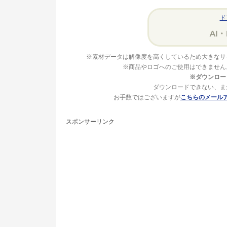
ド
※素材データは解像度を高くしているため大きなサ
※商品やロゴへのご使用はできません
※ダウンロー
ダウンロードできない、ま
お手数ではございますが
こちらのメール
スポンサーリンク