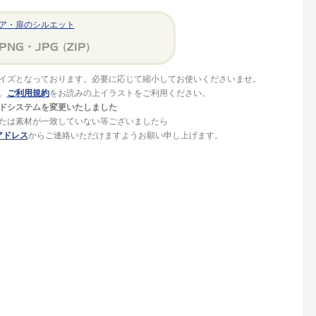
ア・扉のシルエット
イズとなっております。必要に応じて縮小してお使いくださいませ。
。
ご利用規約
をお読みの上イラストをご利用ください。
ドシステムを変更いたしました
たは素材が一致していない等ございましたら
アドレス
からご連絡いただけますようお願い申し上げます。