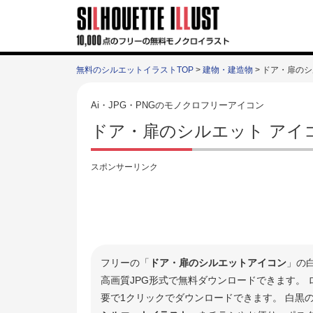
無料のシルエットイラストTOP
>
建物・建造物
> ドア・扉の
Ai・JPG・PNGのモノクロフリーアイコン
ドア・扉のシルエット アイ
スポンサーリンク
フリーの「
ドア・扉のシルエットアイコン
」の
高画質JPG形式で無料ダウンロードできます。
要で1クリックでダウンロードできます。 白黒