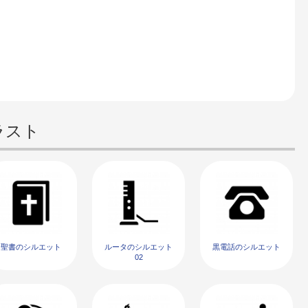
ラスト
聖書のシルエット
ルータのシルエット
黒電話のシルエット
02