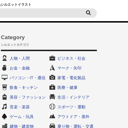
白黒シルエットイラスト
Category
シルエットカテゴリ
人物・人間
ビジネス・社会
お金・金融
マーク・矢印
パソコン・IT・通信
家電・電化製品
飲食・キッチン
医療・健康
美容・ファッション
生活・インテリア
音楽・楽器
スポーツ・運動
ゲーム・玩具
アウトドア・屋外
建物・建造物
乗り物・運転・交通