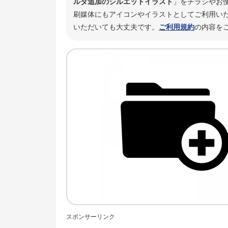
ルダ追加のシルエットイラスト
」をチラシやお
刷媒体にもアイコンやイラストとしてご利用いた
いただいても大丈夫です。
ご利用規約
の内容を
スポンサーリンク