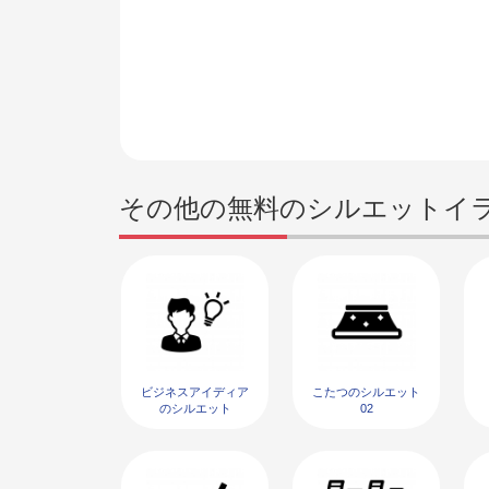
その他の無料のシルエットイ
ビジネスアイディア
こたつのシルエット
のシルエット
02