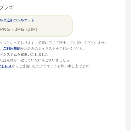
プラス]
ルダ追加のシルエット
イズとなっております。必要に応じて縮小してお使いくださいませ。
。
ご利用規約
をお読みの上イラストをご利用ください。
ドシステムを変更いたしました
たは素材が一致していない等ございましたら
アドレス
からご連絡いただけますようお願い申し上げます。