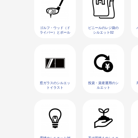
ゴルフ・ウッド（ド
ビニールのレジ袋の
ライバー）とボール
シルエット02
のシルエット
窓ガラスのシルエッ
投資・資産運用のシ
トイラスト
ルエット