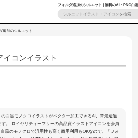
フォルダ追加のシルエット | 無料のAi・PNG
ルダ追加のシルエット
アイコンイラスト
」の白黒モノクロイラストがベクター加工できるAi、背景透過
きます。 ロイヤリティーフリーの高品質イラストアイコンを会員
 白黒のモノクロで汎用性も高く商用利用もOKなので、「
フォ