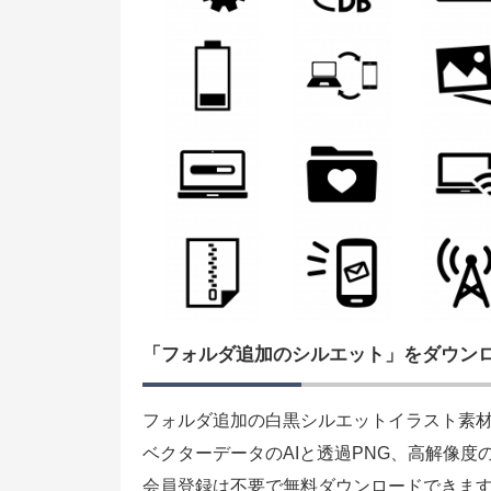
「フォルダ追加のシルエット」をダウン
フォルダ追加の白黒シルエットイラスト素
ベクターデータのAIと透過PNG、高解像度
会員登録は不要で無料ダウンロードできま