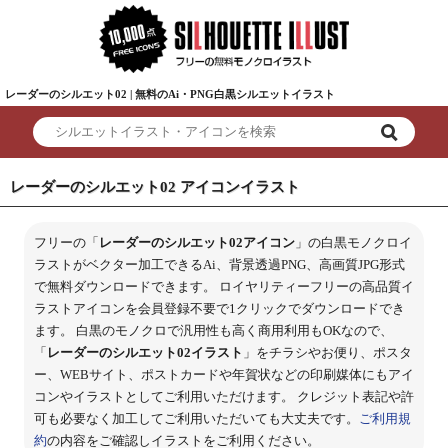
レーダーのシルエット02 | 無料のAi・PNG白黒シルエットイラスト
レーダーのシルエット02 アイコンイラスト
フリーの「
レーダーのシルエット02アイコン
」の白黒モノクロイ
ラストがベクター加工できるAi、背景透過PNG、高画質JPG形式
で無料ダウンロードできます。 ロイヤリティーフリーの高品質イ
ラストアイコンを会員登録不要で1クリックでダウンロードでき
ます。 白黒のモノクロで汎用性も高く商用利用もOKなので、
「
レーダーのシルエット02イラスト
」をチラシやお便り、ポスタ
ー、WEBサイト、ポストカードや年賀状などの印刷媒体にもアイ
コンやイラストとしてご利用いただけます。 クレジット表記や許
可も必要なく加工してご利用いただいても大丈夫です。
ご利用規
約
の内容をご確認しイラストをご利用ください。