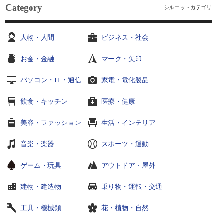
Category
シルエットカテゴリ
人物・人間
ビジネス・社会
お金・金融
マーク・矢印
パソコン・IT・通信
家電・電化製品
飲食・キッチン
医療・健康
美容・ファッション
生活・インテリア
音楽・楽器
スポーツ・運動
ゲーム・玩具
アウトドア・屋外
建物・建造物
乗り物・運転・交通
工具・機械類
花・植物・自然