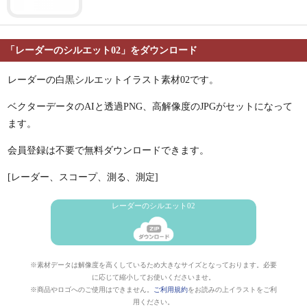
「レーダーのシルエット02」をダウンロード
レーダーの白黒シルエットイラスト素材02です。
ベクターデータのAIと透過PNG、高解像度のJPGがセットになって
ます。
会員登録は不要で無料ダウンロードできます。
[レーダー、スコープ、測る、測定]
レーダーのシルエット02
※素材データは解像度を高くしているため大きなサイズとなっております。必要
に応じて縮小してお使いくださいませ。
※商品やロゴへのご使用はできません。
ご利用規約
をお読みの上イラストをご利
用ください。