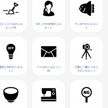
土とシャベルのシル
Vネックの女性のシル
マンボウのシルエッ
エット02
エット
ト
電球とOFFのシルエ
メールのシルエット
三脚と一眼レフカメ
ット
02
ラのシルエット