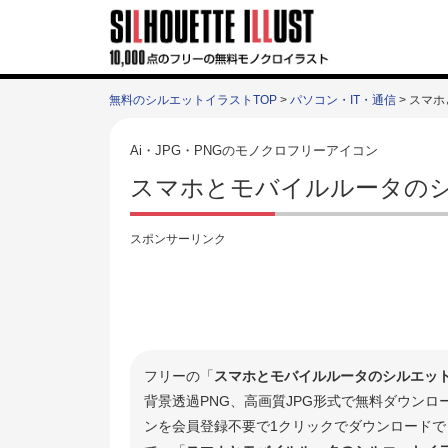
無料のシルエットイラストTOP
>
パソコン・IT・通信
> スマ
Ai・JPG・PNGのモノクロフリーアイコン
スマホとモバイルルータのシ
スポンサーリンク
フリーの「
スマホとモバイルルータのシルエッ
背景透過PNG、高画質JPG形式で無料ダウン
ンを会員登録不要で1クリックでダウンロードで