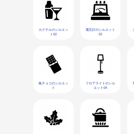
カクテルのシルエッ
電圧計のシルエット
ト02
02
板チョコのシルエッ
フロアライトのシル
ト
エット04