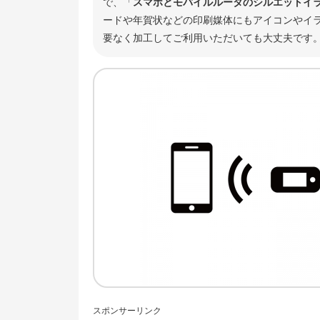
で、「
スマホとモバイルルータのシルエットイ
ードや年賀状などの印刷媒体にもアイコンやイラ
要なく加工してご利用いただいても大丈夫です
スポンサーリンク