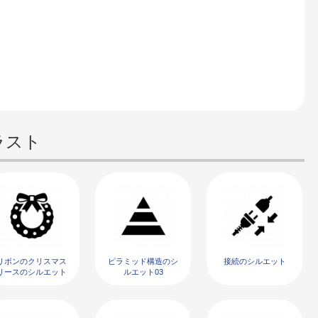
ラスト
リボンのクリスマス
ピラミッド構造のシ
接続のシルエット
リースのシルエット
ルエット03