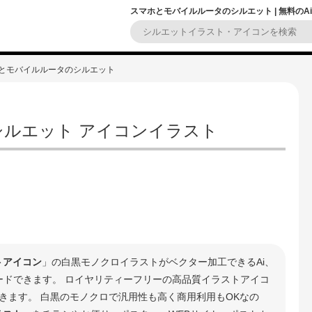
スマホとモバイルルータのシルエット | 無料のA
ホとモバイルルータのシルエット
ルエット アイコンイラスト
トアイコン
」の白黒モノクロイラストがベクター加工できるAi、
ロードできます。 ロイヤリティーフリーの高品質イラストアイコ
きます。 白黒のモノクロで汎用性も高く商用利用もOKなの