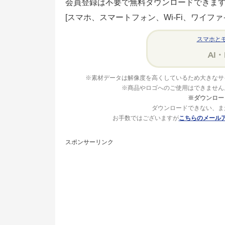
会員登録は不要で無料ダウンロードできま
[スマホ、スマートフォン、Wi-Fi、ワイフ
スマホと
※素材データは解像度を高くしているため大きなサ
※商品やロゴへのご使用はできません
※ダウンロー
ダウンロードできない、ま
お手数ではございますが
こちらのメール
スポンサーリンク