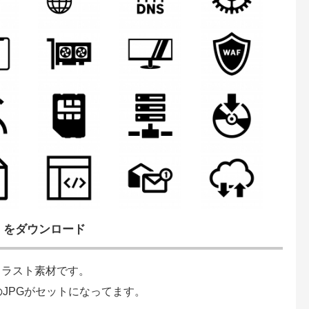
」をダウンロード
イラスト素材です。
のJPGがセットになってます。