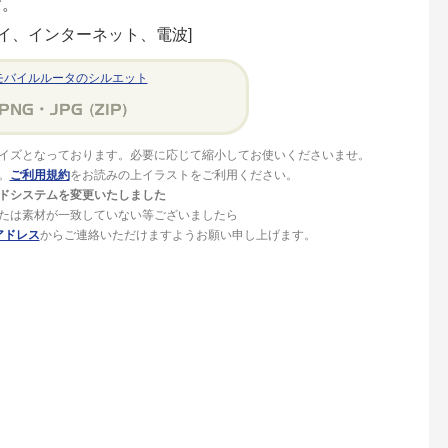
す。
ァイ、インターネット、電波]
モバイルルータのシルエット
イズとなっております。必要に応じて縮小してお使いくださいませ。
。
ご利用規約
をお読みの上イラストをご利用ください。
ドシステムを変更いたしました
たは素材が一致していない等ございましたら
アドレス
からご連絡いただけますようお願い申し上げます。