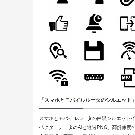
「スマホとモバイルルータのシルエット
スマホとモバイルルータの白黒シルエット
ベクターデータのAIと透過PNG、高解像度