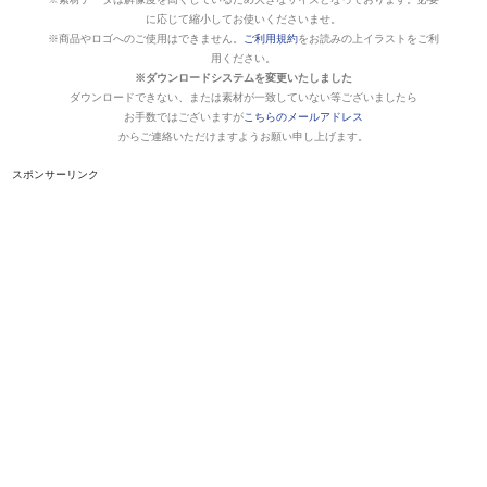
に応じて縮小してお使いくださいませ。
※商品やロゴへのご使用はできません。
ご利用規約
をお読みの上イラストをご利
用ください。
※ダウンロードシステムを変更いたしました
ダウンロードできない、または素材が一致していない等ございましたら
お手数ではございますが
こちらのメールアドレス
からご連絡いただけますようお願い申し上げます。
スポンサーリンク