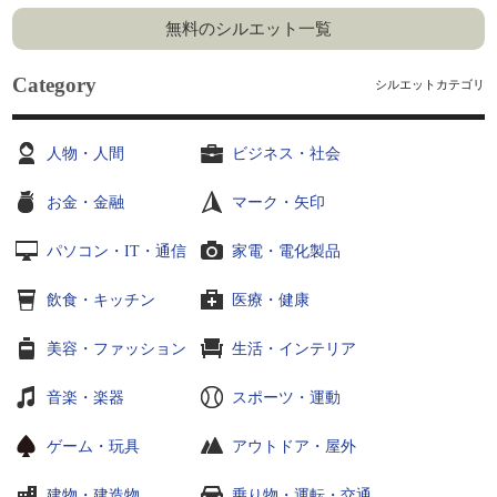
無料のシルエット一覧
Category
シルエットカテゴリ
人物・人間
ビジネス・社会
お金・金融
マーク・矢印
パソコン・IT・通信
家電・電化製品
飲食・キッチン
医療・健康
美容・ファッション
生活・インテリア
音楽・楽器
スポーツ・運動
ゲーム・玩具
アウトドア・屋外
建物・建造物
乗り物・運転・交通