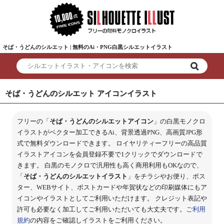
そば・うどんのシルエット | 無料のAi・PNG白黒シルエットイラスト
そば・うどんのシルエット アイコンイラスト
フリーの「
そば・うどんのシルエットアイコン
」の白黒モノクロ
イラストがベクター加工できるAi、背景透過PNG、高画質JPG形
式で無料ダウンロードできます。 ロイヤリティーフリーの高品質
イラストアイコンを会員登録不要で1クリックでダウンロードで
きます。 白黒のモノクロで汎用性も高く商用利用もOKなので、
「
そば・うどんのシルエットイラスト
」をチラシやお便り、ポス
ター、WEBサイト、ポストカードや年賀状などの印刷媒体にもア
イコンやイラストとしてご利用いただけます。 クレジット表記や
許可も必要なく加工してご利用いただいても大丈夫です。
ご利用
規約
の内容をご確認しイラストをご利用ください。