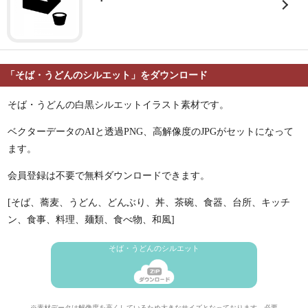
「そば・うどんのシルエット」をダウンロード
そば・うどんの白黒シルエットイラスト素材です。
ベクターデータのAIと透過PNG、高解像度のJPGがセットになって
ます。
会員登録は不要で無料ダウンロードできます。
[そば、蕎麦、うどん、どんぶり、丼、茶碗、食器、台所、キッチ
ン、食事、料理、麺類、食べ物、和風]
そば・うどんのシルエット
※素材データは解像度を高くしているため大きなサイズとなっております。必要