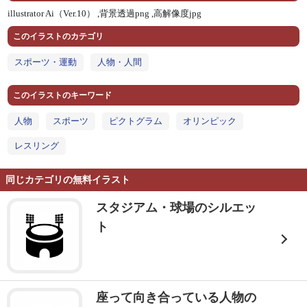
illustrator Ai（Ver.10） ,
背景透過png ,
高解像度jpg
このイラストのカテゴリ
スポーツ・運動
人物・人間
このイラストのキーワード
人物
スポーツ
ピクトグラム
オリンピック
レスリング
同じカテゴリの無料イラスト
スタジアム・球場のシルエッ
ト
座って向き合っている人物の