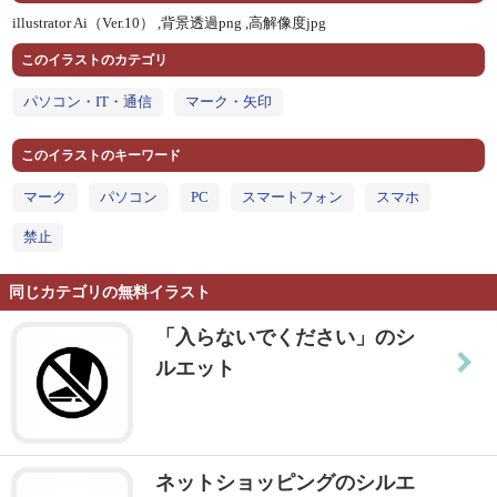
illustrator Ai（Ver.10） ,
背景透過png ,
高解像度jpg
このイラストのカテゴリ
パソコン・IT・通信
マーク・矢印
このイラストのキーワード
マーク
パソコン
PC
スマートフォン
スマホ
禁止
同じカテゴリの無料イラスト
「入らないでください」のシ
ルエット
ネットショッピングのシルエ