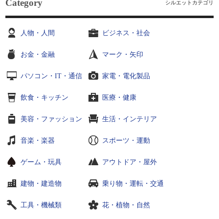
Category
シルエットカテゴリ
人物・人間
ビジネス・社会
お金・金融
マーク・矢印
パソコン・IT・通信
家電・電化製品
飲食・キッチン
医療・健康
美容・ファッション
生活・インテリア
音楽・楽器
スポーツ・運動
ゲーム・玩具
アウトドア・屋外
建物・建造物
乗り物・運転・交通
工具・機械類
花・植物・自然