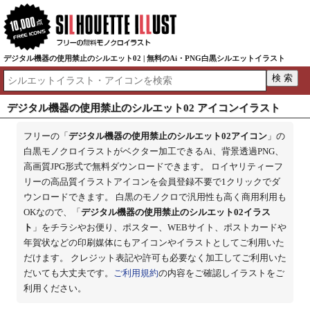
デジタル機器の使用禁止のシルエット02 | 無料のAi・PNG白黒シルエットイラスト
デジタル機器の使用禁止のシルエット02 アイコンイラスト
フリーの「
デジタル機器の使用禁止のシルエット02アイコン
」の
白黒モノクロイラストがベクター加工できるAi、背景透過PNG、
高画質JPG形式で無料ダウンロードできます。 ロイヤリティーフ
リーの高品質イラストアイコンを会員登録不要で1クリックでダ
ウンロードできます。 白黒のモノクロで汎用性も高く商用利用も
OKなので、「
デジタル機器の使用禁止のシルエット02イラス
ト
」をチラシやお便り、ポスター、WEBサイト、ポストカードや
年賀状などの印刷媒体にもアイコンやイラストとしてご利用いた
だけます。 クレジット表記や許可も必要なく加工してご利用いた
だいても大丈夫です。
ご利用規約
の内容をご確認しイラストをご
利用ください。