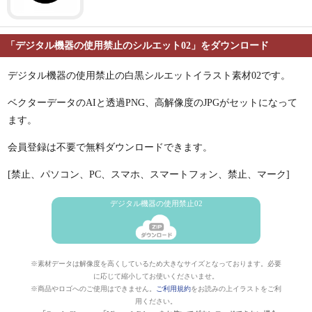
「デジタル機器の使用禁止のシルエット02」をダウンロード
デジタル機器の使用禁止の白黒シルエットイラスト素材02です。
ベクターデータのAIと透過PNG、高解像度のJPGがセットになって
ます。
会員登録は不要で無料ダウンロードできます。
[禁止、パソコン、PC、スマホ、スマートフォン、禁止、マーク]
デジタル機器の使用禁止02
※素材データは解像度を高くしているため大きなサイズとなっております。必要
に応じて縮小してお使いくださいませ。
※商品やロゴへのご使用はできません。
ご利用規約
をお読みの上イラストをご利
用ください。