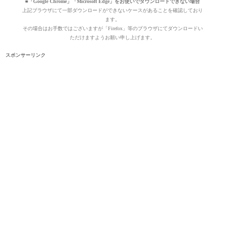
■「Google Chrome」「Microsoft Edge」をお使いでダウンロードできない場合
上記ブラウザにて一部ダウンロードができないケースがあることを確認しており
ます。
その場合はお手数ではございますが「Firefox」等のブラウザにてダウンロードい
ただけますようお願い申し上げます。
スポンサーリンク