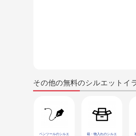
その他の無料のシルエットイ
ペンツールのシルエ
箱・物入れのシルエ