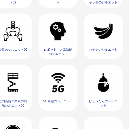
ト02
ト
ャッチのシルエット
03
骨盤のシルエット02
ロボット・人工知能
バナナのシルエット
のシルエット
02
室内高所作業車の白
5G回線のシルエット
ひょうたんのシルエ
黒シルエット03
ット