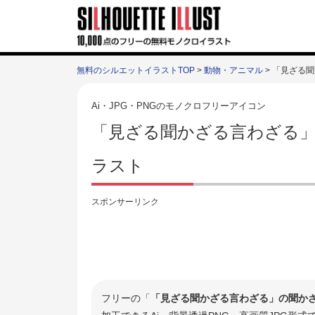
無料のシルエットイラストTOP
>
動物・アニマル
> 「見ざる
Ai・JPG・PNGのモノクロフリーアイコン
「見ざる聞かざる言わざる」
ラスト
スポンサーリンク
フリーの「
「見ざる聞かざる言わざる」の聞か