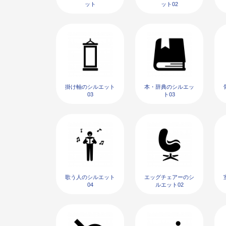
ット
ット02
掛け軸のシルエット
本・辞典のシルエッ
03
ト03
歌う人のシルエット
エッグチェアーのシ
04
ルエット02