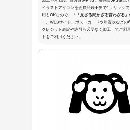
加工できるAi、背景透過PNG、高画質JPG形
イラストアイコンを会員登録不要で1クリックで
用もOKなので、「
「見ざる聞かざる言わざる」
ー、WEBサイト、ポストカードや年賀状などの
クレジット表記や許可も必要なく加工してご利
トをご利用ください。