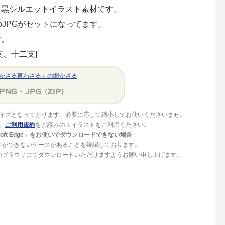
白黒シルエットイラスト素材です。
のJPGがセットになってます。
す。
、十二支]
かざる言わざる」の聞かざる
イズとなっております。必要に応じて縮小してお使いくださいませ。
。
ご利用規約
をお読みの上イラストをご利用ください。
crosoft Edge」をお使いでダウンロードできない場合
ドができないケースがあることを確認しております。
」等のブラウザにてダウンロードいただけますようお願い申し上げます。