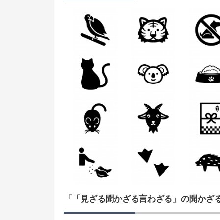
「「見ざる聞かざる言わざる」の聞かざ