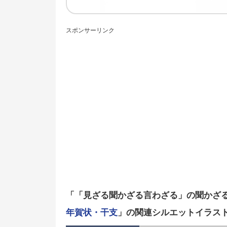
スポンサーリンク
「「見ざる聞かざる言わざる」の聞かざ
年賀状・干支
」の関連シルエットイラス