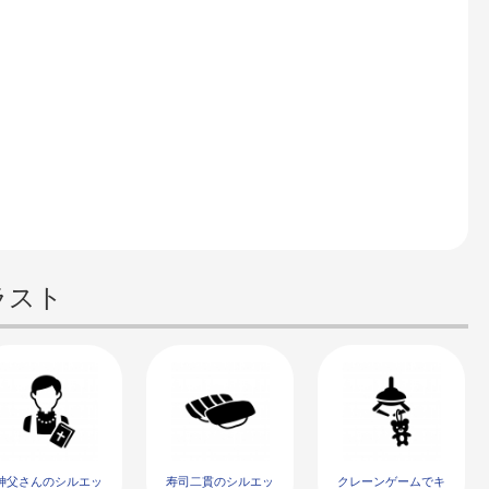
ラスト
神父さんのシルエッ
寿司二貫のシルエッ
クレーンゲームでキ